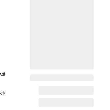
数据
Zoho百科
环境