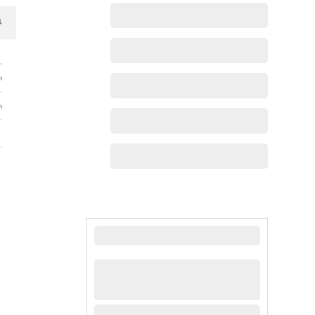
最新动态
。