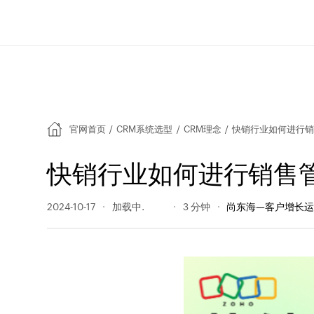
官网首页
/
CRM系统选型
/
CRM理念
/
快销行业如何进行销
快销行业如何进行销售
2024-10-17
2428 阅读量
3 分钟
尚东海—客户增长