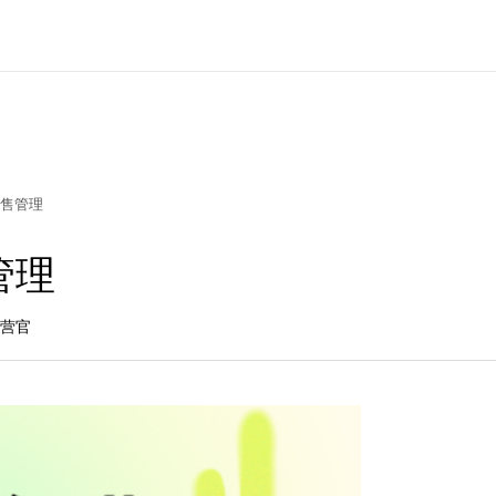
售管理
管理
运营官