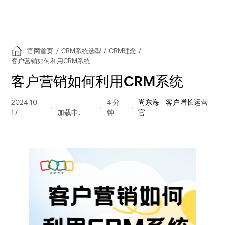
官网首页
/
CRM系统选型
/
CRM理念
/
客户营销如何利用CRM系统
客户营销如何利用CRM系统
2024-10-
2342 阅读
4 分
尚东海—客户增长运营
17
量
钟
官