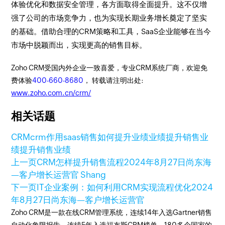
体验优化和数据安全管理，各方面取得全面提升。这不仅增
强了公司的市场竞争力，也为实现长期业务增长奠定了坚实
的基础。借助合理的CRM策略和工具，SaaS企业能够在当今
市场中脱颖而出，实现更高的销售目标。
Zoho CRM受国内外企业一致喜爱，专业CRM系统厂商，欢迎免
费体验
400-660-8680
， 转载请注明出处:
www.zoho.com.cn/crm/
相关话题
CRM
crm作用
saas销售如何提升业绩
业绩提升
销售业
绩
提升销售业绩
上一页
CRM怎样提升销售流程
2024年8月27日
尚东海
—客户增长运营官 Shang
下一页
IT企业案例：如何利用CRM实现流程优化
2024
年8月27日
尚东海—客户增长运营官
Zoho CRM是一款在线CRM管理系统，连续14年入选Gartner销售