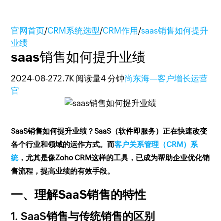
官网首页
/
CRM系统选型
/
CRM作用
/
saas销售如何提升
业绩
saas销售如何提升业绩
2024-08-27
2.7K 阅读量
4 分钟
尚东海—客户增长运营
官
SaaS销售如何提升业绩？SaaS（软件即服务）正在快速改变
各个行业和领域的运作方式。而
客户关系管理（CRM）系
统
，尤其是像Zoho CRM这样的工具，已成为帮助企业优化销
售流程，提高业绩的有效手段。
一、理解SaaS销售的特性
1. SaaS销售与传统销售的区别