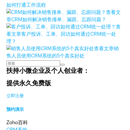
如何打通工作流程
查看文
章
CRM如何解决销售撞单、漏跟、忘跟问题？
查
看文章
客户投诉、工单、回访如何通过CRM统一处
理？
查看文章
销
售人员使用CRM系统的5个真实好处
扶持小微企业及个人创业者：
提供永久免费版
立即注册
预约演示
Zoho百科
CRM系统