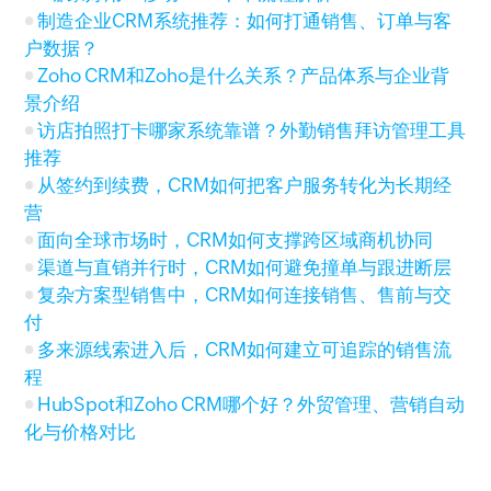
制造企业CRM系统推荐：如何打通销售、订单与客
户数据？
Zoho CRM和Zoho是什么关系？产品体系与企业背
景介绍
访店拍照打卡哪家系统靠谱？外勤销售拜访管理工具
推荐
从签约到续费，CRM如何把客户服务转化为长期经
营
面向全球市场时，CRM如何支撑跨区域商机协同
渠道与直销并行时，CRM如何避免撞单与跟进断层
复杂方案型销售中，CRM如何连接销售、售前与交
付
多来源线索进入后，CRM如何建立可追踪的销售流
程
HubSpot和Zoho CRM哪个好？外贸管理、营销自动
化与价格对比