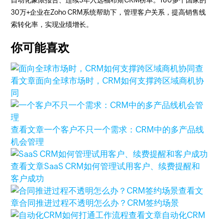
自动化象限报告、连续5年入选福布斯CRM榜单。180多个国家的
30万+企业在Zoho CRM系统帮助下，管理客户关系，提高销售线
索转化率，实现业绩增长。
你可能喜欢
查
看文章
面向全球市场时，CRM如何支撑跨区域商机协
同
查看文章
一个客户不只一个需求：CRM中的多产品线
机会管理
查看文章
SaaS CRM如何管理试用客户、续费提醒和
客户成功
查看文
章
合同推进过程不透明怎么办？CRM签约场景
查看文章
自动化CRM