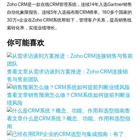
Zoho CRM是一款在线CRM管理系统，连续14年入选Gartner销售
自动化象限报告、连续5年入选福布斯CRM榜单。180多个国家的
30万+企业在Zoho CRM系统帮助下，管理客户关系，提高销售线
索转化率，实现业绩增长。
你可能喜欢
查看文章
从需求访谈到方案推进：Zoho CRM连接销
售与售前团队
查看文章
销售预测怎么做？CRM系统如何提前判断业
绩风险
查
看文章
什么是CRM系统？概念、功能、作用和选型指
南