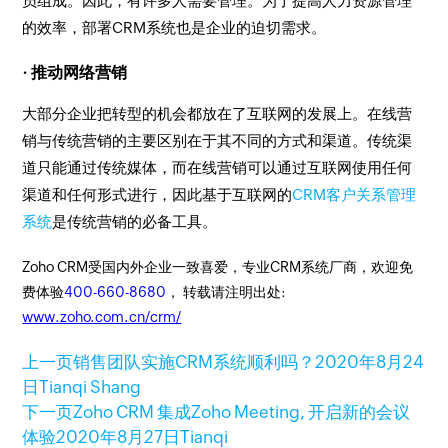
员组成。因此，有许多人需要管理。为了提高人力资源管理
的效率，部署CRM系统也是企业的迫切需求。
· 推动网络营销
大部分企业把转型的机会都放在了互联网的发展上。在线营
销与传统营销的主要区别在于其不同的方式和渠道。传统渠
道只能通过传统媒体，而在线营销可以通过互联网使用任何
渠道和任何形式进行，因此基于互联网的
CRM客户关系管理
系统
是传统营销的必备工具。
Zoho CRM受国内外企业一致喜爱，专业CRM系统厂商，欢迎免
费体验
400-660-8680
， 转载请注明出处:
www.zoho.com.cn/crm/
上一页
销售团队实施CRM系统顺利吗？
2020年8月24
日
Tianqi Shang
下一页
Zoho CRM 集成Zoho Meeting, 开启新的会议
体验
2020年8月27日
Tianqi