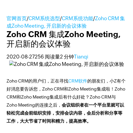
官网首页
/
CRM系统选型
/
CRM系统功能
/
Zoho CRM 集
成Zoho Meeting, 开启新的会议体验
Zoho CRM 集成Zoho Meeting,
开启新的会议体验
2020-08-27
256 阅读量
2 分钟
Tianqi
Zoho CRM的用户们，正在寻找
CRM软件
的朋友们，小Z有个
好消息要告诉您，Zoho CRM和Zoho Meeting集成啦！Zoho
CRM和Zoho Meeting集成后有什么好处？Zoho CRM与
Zoho Meeting的连接之后，
会议组织者在一个平台里就可以
轻松完成会前组织安排，安排会议内容，会后分析和分享等
工作，大大节省了时间和精力，提高效率。