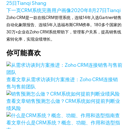
25日
Tianqi Shang
下一页
CRM系统完善用户画像
2020年8月27日
Tianqi
Zoho CRM是一款在线CRM管理系统，连续14年入选Gartner销售
自动化象限报告、连续5年入选福布斯CRM榜单。180多个国家的
30万+企业在Zoho CRM系统帮助下，管理客户关系，提高销售线
索转化率，实现业绩增长。
你可能喜欢
查看文章
从需求访谈到方案推进：Zoho CRM连接销
售与售前团队
查看文章
销售预测怎么做？CRM系统如何提前判断业
绩风险
查
看文章
什么是CRM系统？概念、功能、作用和选型指