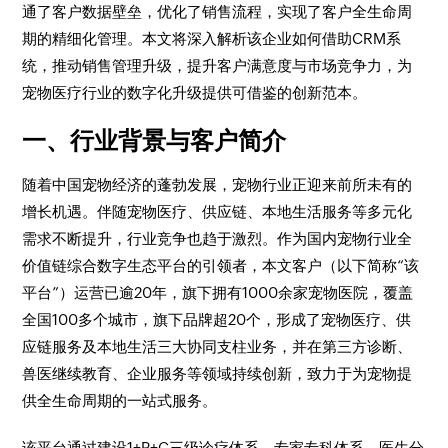
通了客户数据壁垒，优化了销售流程，实现了客户全生命周
期的精细化管理。本文将深入解析该企业如何借助CRM系
统，推动销售管理升级，提升客户满意度与市场竞争力，为
宠物医疗行业的数字化升级提供可借鉴的创新范本。
一、行业背景与客户简介
随着中国宠物经济的蓬勃发展，宠物行业正迎来前所未有的
增长机遇。伴随宠物医疗、供应链、本地生活服务等多元化
需求不断提升，行业竞争也趋于激烈。作为国内宠物行业全
价值链综合数字生态平台的引领者，本文客户（以下简称“该
平台”）运营已逾20年，旗下拥有1000余家宠物医院，覆盖
全国100多个城市，旗下品牌超20个，形成了宠物医疗、供
应链服务及本地生活三大协同支柱业务，并在第三方诊断、
兽医继续教育、企业服务等领域持续创新，致力于为宠物提
供全生命周期的一站式服务。
该平台通过建设1+P+C三级诊疗体系、专家专科体系、医生分