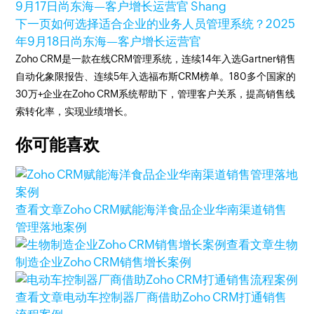
9月17日
尚东海—客户增长运营官 Shang
下一页
如何选择适合企业的业务人员管理系统？
2025
年9月18日
尚东海—客户增长运营官
Zoho CRM是一款在线CRM管理系统，连续14年入选Gartner销售
自动化象限报告、连续5年入选福布斯CRM榜单。180多个国家的
30万+企业在Zoho CRM系统帮助下，管理客户关系，提高销售线
索转化率，实现业绩增长。
你可能喜欢
查看文章
Zoho CRM赋能海洋食品企业华南渠道销售
管理落地案例
查看文章
生物
制造企业Zoho CRM销售增长案例
查看文章
电动车控制器厂商借助Zoho CRM打通销售