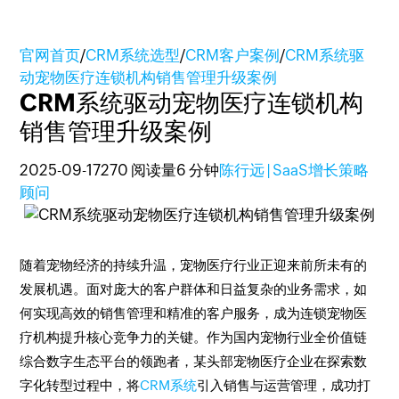
官网首页
/
CRM系统选型
/
CRM客户案例
/
CRM系统驱
动宠物医疗连锁机构销售管理升级案例
CRM系统驱动宠物医疗连锁机构
销售管理升级案例
2025-09-17
270 阅读量
6 分钟
陈行远 | SaaS增长策略
顾问
随着宠物经济的持续升温，宠物医疗行业正迎来前所未有的
发展机遇。面对庞大的客户群体和日益复杂的业务需求，如
何实现高效的销售管理和精准的客户服务，成为连锁宠物医
疗机构提升核心竞争力的关键。作为国内宠物行业全价值链
综合数字生态平台的领跑者，某头部宠物医疗企业在探索数
字化转型过程中，将
CRM系统
引入销售与运营管理，成功打