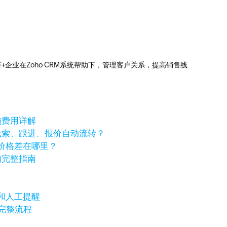
0万+企业在Zoho CRM系统帮助下，管理客户关系，提高销售线
施费用详解
线索、跟进、报价自动流转？
价格差在哪里？
的完整指南
和人工提醒
的完整流程