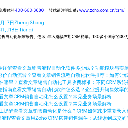
迎免费体验
400-660-8680
， 转载请注明出处:
www.zoho.com.cn/crm/
1月17日
Zheng Shang
年11月18日
Tianqi
ner销售自动化象限报告、连续5年入选福布斯CRM榜单。180多个国家的3
查看文章
销售流程自动化软件多少钱？功能模块与实
查看文章
销售流程自动化软件推荐：如何让
查看文章
销售自动化工具收费标准：不同CRM系统
查看文章
销售自动化软件怎么选？企业提升销售效率
看文章
CRM销售自动化怎么设置？常见业务场景解析
看文章
CRM销售自动化怎么设置？常见业务场景解析
查看文章
销售自动化是什么？CRM如何减少重复录入
查看文章
用Zoho CRM搭建销售漏斗：从线索到成交