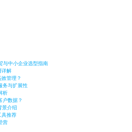
、外贸与中小企业选型指南
用详解
高效管理？
服务与扩展性
解析
客户数据？
业背景介绍
工具推荐
经营