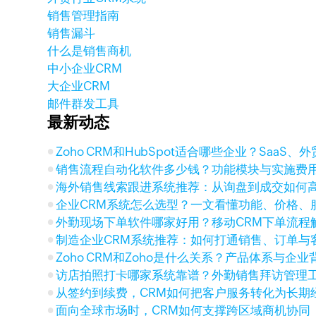
销售管理指南
销售漏斗
什么是销售商机
中小企业CRM
大企业CRM
邮件群发工具
最新动态
Zoho CRM和HubSpot适合哪些企业？SaaS
销售流程自动化软件多少钱？功能模块与实施费
海外销售线索跟进系统推荐：从询盘到成交如何
企业CRM系统怎么选型？一文看懂功能、价格、
外勤现场下单软件哪家好用？移动CRM下单流程
制造企业CRM系统推荐：如何打通销售、订单与
Zoho CRM和Zoho是什么关系？产品体系与企
访店拍照打卡哪家系统靠谱？外勤销售拜访管理
从签约到续费，CRM如何把客户服务转化为长期
面向全球市场时，CRM如何支撑跨区域商机协同