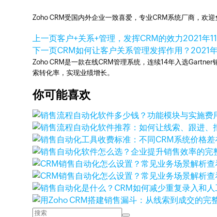
Zoho CRM受国内外企业一致喜爱，专业CRM系统厂商，欢
上一页
客户+关系+管理，发挥CRM的效力
2021年1
下一页
CRM如何让客户关系管理发挥作用？
2021
Zoho CRM是一款在线CRM管理系统，连续14年入选Gart
索转化率，实现业绩增长。
你可能喜欢
查
查