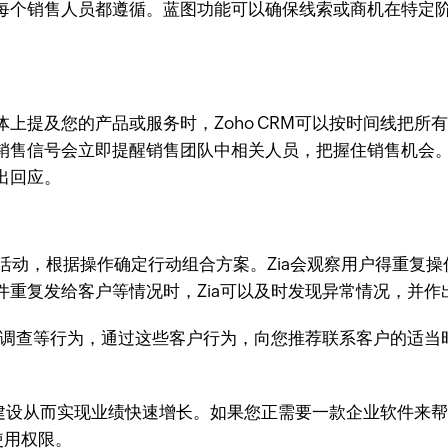
每个销售人员都遵循。蓝图功能可以确保线索或商机在特定
上提及您的产品或服务时，Zoho CRM可以按时间线把
销售信号会立即提醒销售团队中相关人员，把握住销售机会
出回应。
常销售活动，根据操作确定行动组合方案。Zia会观察用户得重
重复发给客户等情况时，Zia可以及时发现异常情况，并作
问卷调查等行为，通过这些客户行为，向您推荐联系客户的适
设从而实现业绩快速增长。如果您正需要一款企业软件来帮助
使用权限。