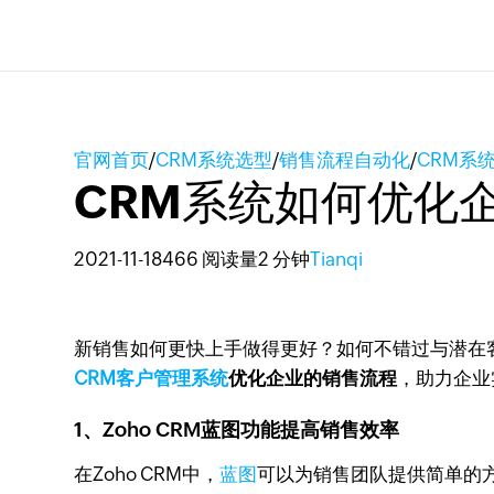
官网首页
/
CRM系统选型
/
销售流程自动化
/
CRM系
CRM系统如何优化
2021-11-18
466 阅读量
2 分钟
Tianqi
新销售如何更快上手做得更好？如何不错过与潜在
CRM客户管理系统
优化企业的销售流程
，助力企业
1、Zoho CRM蓝图功能提高销售效率
在Zoho CRM中，
蓝图
可以为销售团队提供简单的方