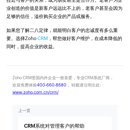
拉近与客户的关系，成为朋友甚至是合作方。老客户为企
业创造的价值是新客户远远比不上的，老客户甚至会因为
足够的信任，溢价购买企业的产品或服务。
如果您了解二八定律，就能明白客户的忠诚度有多么重
要。选择Zoho
CRM
，帮您做好客户维护，在成本降低的
同时，提高企业的收益。
Zoho CRM受国内外企业一致喜爱，专业CRM系统厂商，
欢迎免费体验
400-660-8680
， 转载请注明出处:
www.zoho.com.cn/crm/
上一页
CRM系统对管理客户的帮助