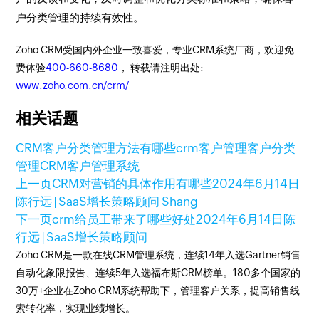
户分类管理的持续有效性。
Zoho CRM受国内外企业一致喜爱，专业CRM系统厂商，欢迎免
费体验
400-660-8680
， 转载请注明出处:
www.zoho.com.cn/crm/
相关话题
CRM
客户分类管理方法有哪些
crm客户管理
客户分类
管理
CRM客户管理系统
上一页
CRM对营销的具体作用有哪些
2024年6月14日
陈行远 | SaaS增长策略顾问 Shang
下一页
crm给员工带来了哪些好处
2024年6月14日
陈
行远 | SaaS增长策略顾问
Zoho CRM是一款在线CRM管理系统，连续14年入选Gartner销售
自动化象限报告、连续5年入选福布斯CRM榜单。180多个国家的
30万+企业在Zoho CRM系统帮助下，管理客户关系，提高销售线
索转化率，实现业绩增长。