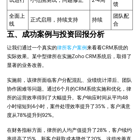
试运行
小范围测试，问题修正
2-4周
馈
全面上
团队配
正式启用，持续支持
持续
线
合
五、成功案例与投资回报分析
让我们通过一个真实的
律所客户案例
来看看CRM系统的
实际效果。某中型律所在实施Zoho CRM系统后，取得了
显著的业务改善。
实施前，该律所面临客户分配混乱、业绩统计滞后、团队
协作困难等问题。通过6个月的CRM系统实施和优化，律
所的运营效率得到了大幅提升。客户响应时间从平均48
小时缩短到4小时，案件处理效率提升了35%，客户满意
度从78%提升到92%。
在财务指标方面，律所的人均产值提升了28%，客户续约
率提高了15%，新客户获取成本降低了20%。这些改善直