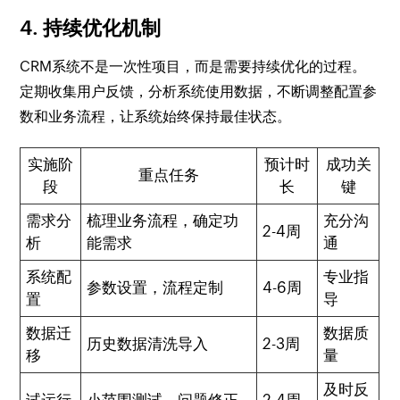
4. 持续优化机制
CRM系统不是一次性项目，而是需要持续优化的过程。
定期收集用户反馈，分析系统使用数据，不断调整配置参
数和业务流程，让系统始终保持最佳状态。
实施阶
预计时
成功关
重点任务
段
长
键
需求分
梳理业务流程，确定功
充分沟
2-4周
析
能需求
通
系统配
专业指
参数设置，流程定制
4-6周
置
导
数据迁
数据质
历史数据清洗导入
2-3周
移
量
及时反