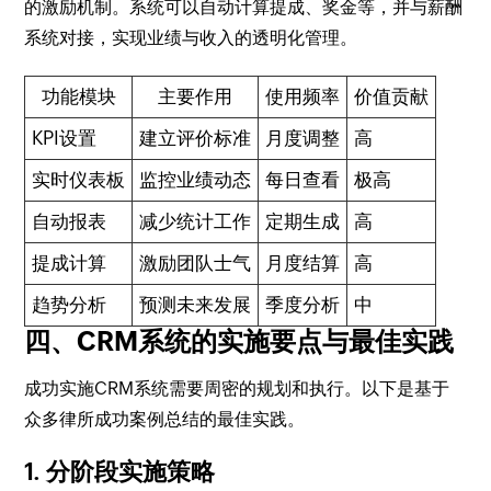
的激励机制。系统可以自动计算提成、奖金等，并与薪酬
系统对接，实现业绩与收入的透明化管理。
功能模块
主要作用
使用频率
价值贡献
KPI设置
建立评价标准
月度调整
高
实时仪表板
监控业绩动态
每日查看
极高
自动报表
减少统计工作
定期生成
高
提成计算
激励团队士气
月度结算
高
趋势分析
预测未来发展
季度分析
中
四、CRM系统的实施要点与最佳实践
成功实施CRM系统需要周密的规划和执行。以下是基于
众多律所成功案例总结的最佳实践。
1. 分阶段实施策略