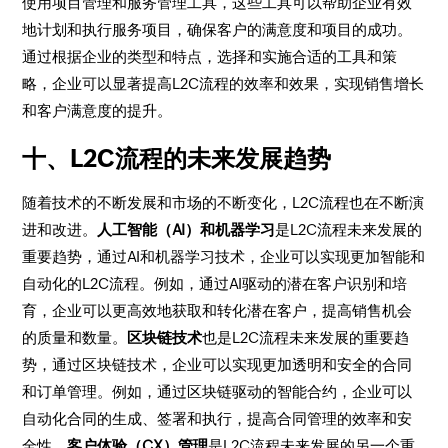
使用项目管理和服务管理工具，这些工具可以帮助企业有效
地计划和执行服务项目，确保客户的满意度和项目的成功。
通过根据企业的类型和特点，选择和实施合适的工具和策
略，企业可以显著提高L2C流程的效率和效果，实现销售增长
和客户满意度的提升。
十、L2C流程的未来发展趋势
随着技术的不断发展和市场的不断变化，L2C流程也在不断演
进和改进。
人工智能（AI）和机器学习
是L2C流程未来发展的
重要趋势，通过AI和机器学习技术，企业可以实现更加智能和
自动化的L2C流程。例如，通过AI驱动的潜在客户识别和培
育，企业可以更高效地获取和转化潜在客户，提高销售机会
的质量和数量。
区块链技术
也是L2C流程未来发展的重要趋
势，通过区块链技术，企业可以实现更加透明和安全的合同
和订单管理。例如，通过区块链驱动的智能合约，企业可以
自动化合同的生成、签署和执行，提高合同管理的效率和安
全性。
客户体验（CX）管理
是L2C流程未来发展的另一个重