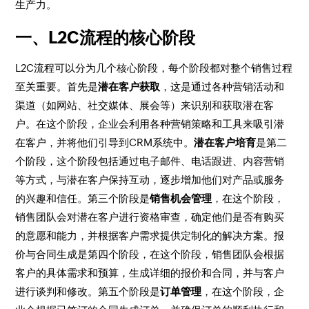
生产力。
一、L2C流程的核心阶段
L2C流程可以分为几个核心阶段，每个阶段都对整个销售过程
至关重要。首先是
潜在客户获取
，这是通过各种营销活动和
渠道（如网站、社交媒体、展会等）来识别和获取潜在客
户。在这个阶段，企业会利用各种营销策略和工具来吸引潜
在客户，并将他们引导到CRM系统中。
潜在客户培育
是第二
个阶段，这个阶段包括通过电子邮件、电话跟进、内容营销
等方式，与潜在客户保持互动，逐步增加他们对产品或服务
的兴趣和信任。第三个阶段是
销售机会管理
，在这个阶段，
销售团队会对潜在客户进行资格审查，确定他们是否有购买
的意愿和能力，并根据客户需求提供定制化的解决方案。报
价与合同生成是第四个阶段，在这个阶段，销售团队会根据
客户的具体需求和预算，生成详细的报价和合同，并与客户
进行谈判和修改。第五个阶段是
订单管理
，在这个阶段，企