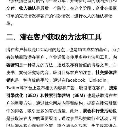
业会根据已签订的合同生成订单，并确保订单的顺利执行和
交付。
收入确认
是最后一个阶段，在这个阶段，企业会根据
订单的完成情况和客户的付款情况，进行收入的确认和记
录。
二、潜在客户获取的方法和工具
潜在客户获取是L2C流程的起点，也是销售成功的基础。为了
有效地获取潜在客户，企业通常会使用多种方法和工具。
内
容营销
是一种常见的方法，通过发布有价值的博客文章、白
皮书、案例研究等内容，吸引目标客户的注意。
社交媒体营
销
也是一种有效的手段，通过在Facebook、LinkedIn、
Twitter等平台上发布相关内容和广告，吸引潜在客户。
搜索
引擎优化（SEO）
和
搜索引擎营销（SEM）
也是获取潜在客
户的重要方法，通过优化网站内容和结构，提高在搜索引擎
中的排名，吸引更多的有机流量。此外，
展会和行业活动
也
是获取潜在客户的重要渠道，通过参展和赞助行业活动，可
以与潜在客户面对面交流，建立初步的联系。为了提高潜在