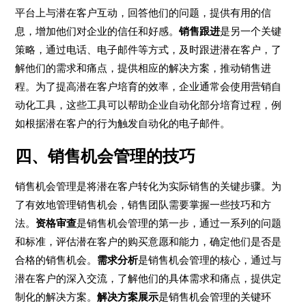
平台上与潜在客户互动，回答他们的问题，提供有用的信
息，增加他们对企业的信任和好感。
销售跟进
是另一个关键
策略，通过电话、电子邮件等方式，及时跟进潜在客户，了
解他们的需求和痛点，提供相应的解决方案，推动销售进
程。为了提高潜在客户培育的效率，企业通常会使用营销自
动化工具，这些工具可以帮助企业自动化部分培育过程，例
如根据潜在客户的行为触发自动化的电子邮件。
四、销售机会管理的技巧
销售机会管理是将潜在客户转化为实际销售的关键步骤。为
了有效地管理销售机会，销售团队需要掌握一些技巧和方
法。
资格审查
是销售机会管理的第一步，通过一系列的问题
和标准，评估潜在客户的购买意愿和能力，确定他们是否是
合格的销售机会。
需求分析
是销售机会管理的核心，通过与
潜在客户的深入交流，了解他们的具体需求和痛点，提供定
制化的解决方案。
解决方案展示
是销售机会管理的关键环