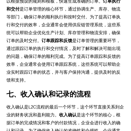
以根据预设的规则和模板，快速生成准确的订单。
订单执行
和交付
是订单管理的核心环节，通过协调生产、库存、物流
等部门，确保订单的顺利执行和按时交付。为了提高订单执
行和交付的效率，企业通常会使用供应链管理系统，这些系
统可以帮助企业优化生产计划、库存管理和物流安排，确保
订单的及时交付。
订单跟踪和反馈
是订单管理的重要环节，
通过跟踪订单的执行和交付情况，及时了解和解决可能出现
的问题，确保订单的顺利完成。为了提高订单跟踪和反馈的
效率，企业通常会使用订单跟踪系统，这些系统可以帮助企
业实时跟踪订单的状态，并与客户保持沟通，提供及时的反
馈和支持。
七、收入确认和记录的流程
收入确认是L2C流程的最后一个环节，这个环节直接关系到企
业的财务状况和盈利能力。
收入确认
是这个环节的核心，根
据订单的完成情况和客户的付款情况，企业会进行收入的确
认和记录。为了确保收入确认的准确性和合规性，企业通常