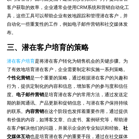
客户获取的效率，企业通常会使用CRM系统和营销自动化工
具，这些工具可以帮助企业有效地跟踪和管理潜在客户，并
自动化一些重复性的工作，例如电子邮件营销和社交媒体发
布。
三、潜在客户培育的策略
潜在客户培育
是将潜在客户转化为销售机会的关键步骤。为
了有效地培育潜在客户，企业需要制定和实施一系列策略。
个性化营销
是一个重要的策略，通过根据潜在客户的兴趣和
行为，提供定制化的内容和信息，增加客户的参与度和信任
度。
电子邮件营销
是培育潜在客户的常用方法，通过发送定
期的新闻通讯、产品更新和促销信息，与潜在客户保持持续
的联系。
内容营销
在这个阶段也发挥着重要作用，通过提供
有价值的内容，如博客文章、白皮书、案例研究等，帮助潜
在客户解决他们的问题，并展示企业的专业知识和经验。
社
交媒体互动
也是培育潜在客户的重要手段，通过在社交媒体