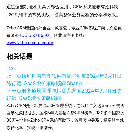
通过这些功能和工具的综合应用，CRM系统能够有效解决
L2C流程中的常见挑战，提高整体业务流程的效率和效果。
Zoho CRM受国内外企业一致喜爱，专业CRM系统厂商，欢迎免
费体验
400-660-8680
， 转载请注明出处:
www.zoho.com.cn/crm/
相关话题
L2C
上一页
快销销售管理软件有哪些功能
2024年9月11日
陈行远 | SaaS增长策略顾问 Shang
下一页
服务质量管理包括哪几方面
2024年9月11日
陈
行远 | SaaS增长策略顾问
Zoho CRM是一款在线CRM管理系统，连续14年入选Gartner销售
自动化象限报告、连续5年入选福布斯CRM榜单。180多个国家的
30万+企业在Zoho CRM系统帮助下，管理客户关系，提高销售线
索转化率，实现业绩增长。