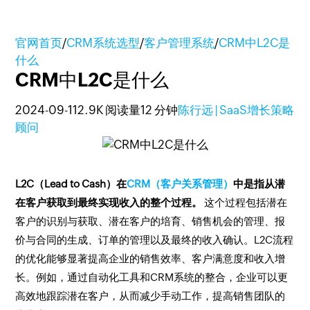
官网首页
/
CRM系统选型
/
客户管理系统
/
CRM中L2C是
什么
CRM中L2C是什么
2024-09-11
2.9K 阅读量
12 分钟
陈行远 | SaaS增长策略
顾问
L2C（Lead to Cash）在
CRM（客户关系管理）
中是指从潜
在客户获取到最终实现收入的整个过程。
这个过程包括潜在
客户的识别与获取、潜在客户的培育、销售机会的管理、报
价与合同的生成、订单的管理以及最终的收入确认。L2C流程
的优化能够显著提高企业的销售效率、客户满意度和收入增
长。例如，通过自动化工具和CRM系统的整合，企业可以更
高效地跟踪潜在客户，从而减少手动工作，提高销售团队的