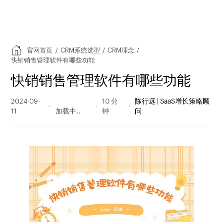
官网首页
/
CRM系统选型
/
CRM理念
/
快销销售管理软件有哪些功能
快销销售管理软件有哪些功能
2024-09-
1598 阅读
10 分
陈行远 | SaaS增长策略顾
11
量
钟
问