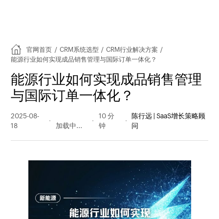
官网首页
/
CRM系统选型
/
CRM行业解决方案
/
能源行业如何实现成品销售管理与国际订单一体化？
能源行业如何实现成品销售管理
与国际订单一体化？
2025-08-
210 阅读
10 分
陈行远 | SaaS增长策略顾
18
量
钟
问