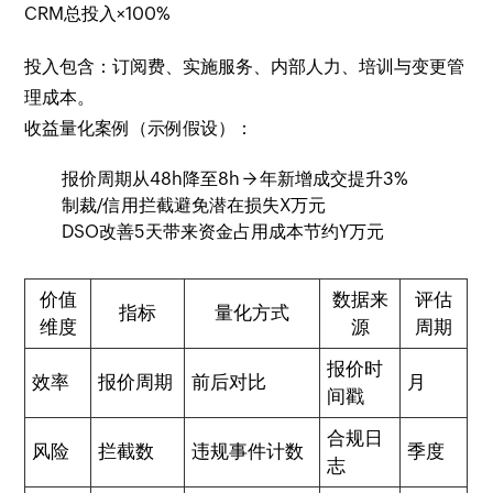
CRM总投入​×100%
投入包含：订阅费、实施服务、内部人力、培训与变更管
理成本。
收益量化案例（示例假设）：
报价周期从48h降至8h → 年新增成交提升3%
制裁/信用拦截避免潜在损失X万元
DSO改善5天带来资金占用成本节约Y万元
价值
数据来
评估
指标
量化方式
维度
源
周期
报价时
效率
报价周期
前后对比
月
间戳
合规日
风险
拦截数
违规事件计数
季度
志