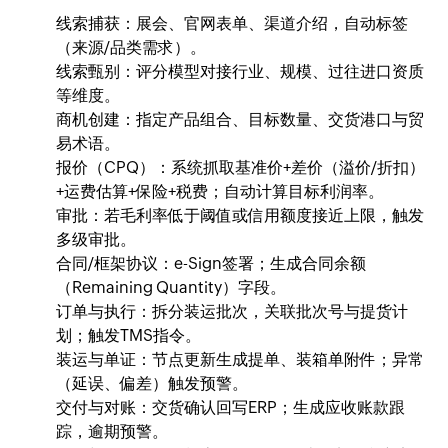
线索捕获：展会、官网表单、渠道介绍，自动标签
（来源/品类需求）。
线索甄别：评分模型对接行业、规模、过往进口资质
等维度。
商机创建：指定产品组合、目标数量、交货港口与贸
易术语。
报价（CPQ）：系统抓取基准价+差价（溢价/折扣）
+运费估算+保险+税费；自动计算目标利润率。
审批：若毛利率低于阈值或信用额度接近上限，触发
多级审批。
合同/框架协议：e-Sign签署；生成合同余额
（Remaining Quantity）字段。
订单与执行：拆分装运批次，关联批次号与提货计
划；触发TMS指令。
装运与单证：节点更新生成提单、装箱单附件；异常
（延误、偏差）触发预警。
交付与对账：交货确认回写ERP；生成应收账款跟
踪，逾期预警。