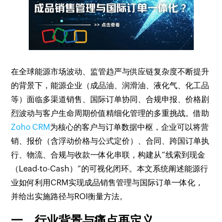
在全球能源市场波动、监管趋严与供应链复杂度不断提升
的背景下，能源企业（成品油、润滑油、液化气、化工品
等）面临多渠道销售、国际订单协同、合规申报、价格剧
烈波动与客户生命周期价值精细化管理的多重挑战。借助
Zoho CRM
为核心的客户与订单数据中枢，企业可以将营
销、报价（含浮动价格与公式定价）、合同、跨国订单执
行、物流、合规与收款一体化串联，构建从“线索到现金
（Lead-to-Cash）”的可视化闭环。本文系统阐述能源行
业如何利用CRM实现成品销售管理与国际订单一体化，
并给出实施路径与ROI衡量方法。
一、行业背景与痛点再定义