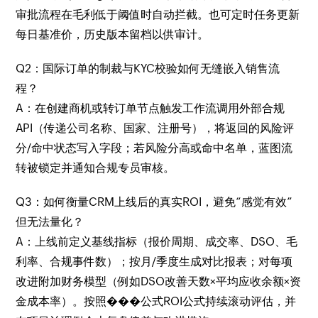
审批流程在毛利低于阈值时自动拦截。也可定时任务更新
每日基准价，历史版本留档以供审计。
Q2：国际订单的制裁与KYC校验如何无缝嵌入销售流
程？
A：在创建商机或转订单节点触发工作流调用外部合规
API（传递公司名称、国家、注册号），将返回的风险评
分/命中状态写入字段；若风险分高或命中名单，蓝图流
转被锁定并通知合规专员审核。
Q3：如何衡量CRM上线后的真实ROI，避免“感觉有效”
但无法量化？
A：上线前定义基线指标（报价周期、成交率、DSO、毛
利率、合规事件数）；按月/季度生成对比报表；对每项
改进附加财务模型（例如DSO改善天数×平均应收余额×资
金成本率）。按照���公式ROI公式持续滚动评估，并