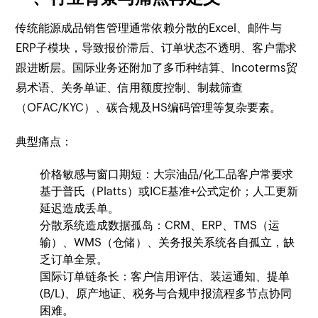
传统能源成品销售管理通常依赖分散的Excel、邮件与
ERP子模块，导致报价滞后、订单状态不透明、客户需求
跟进断层。国际业务还附加了多币种结算、Incoterms贸
易术语、关务单证、信用额度控制、制裁筛查
（OFAC/KYC）、碳合规及HS编码管理等复杂要素。
典型痛点：
价格敏感与窗口期短：大宗油品/化工品客户常要求
基于普氏（Platts）或ICE基准+公式定价；人工更新
延迟造成丢单。
分散系统造成数据孤岛：CRM、ERP、TMS（运
输）、WMS（仓储）、关务报关系统各自孤立，缺
乏订单全景。
国际订单链条长：客户信用评估、装运通知、提单
(B/L)、原产地证、税务与合规申报流程多节点协同
困难。