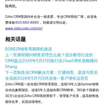
险商机。
Zoho CRM受国内外企业一致喜爱，专业CRM系统厂商，欢迎免
费体验
400-660-8680
， 转载请注明出处:
www.zoho.com.cn/crm/
相关话题
B2B
B2B销售周期
商机推进
上一页
课程顾问销售管理怎么做？适合教培行业的
CRM盘点
2026年5月21日
陈行远 | SaaS增长策略顾问
Shang
下一页
制造业CRM解决方案：打通销售、渠道与售后
全流程
2026年5月11日
尚东海—客户增长运营官
Zoho CRM是一款在线CRM管理系统，连续14年入选Gartner销售
自动化象限报告、连续5年入选福布斯CRM榜单。180多个国家的
30万+企业在Zoho CRM系统帮助下，管理客户关系，提高销售线
索转化率，实现业绩增长。