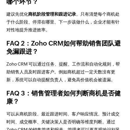
哪个环节？
建议先优化
商机阶段管理和跟进记录
。只有清楚每个商机处
于什么阶段、停滞在哪里、下一步该做什么，企业才能有针
对性地提升推进效率。
FAQ 2：Zoho CRM如何帮助销售团队避
免漏跟进？
Zoho CRM 可以通过任务、提醒、工作流和自动化规则，帮
助销售人员及时跟进客户。例如商机超过一定天数没有更
新，系统可以自动提醒负责人，避免高价值机会被遗漏。
FAQ 3：销售管理者如何判断商机是否健
康？
可以从商机阶段、最近跟进时间、客户响应情况、预计成交
时间、成交概率、关键决策人是否明确等维度判断。通过
Zoho CRM 的销售管道和报表，管理者可以更直观地识别风