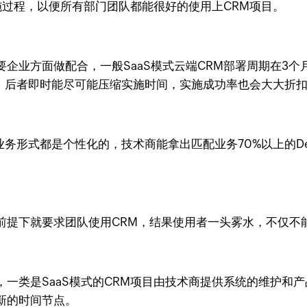
施过程，以便所有部门团队都能很好的使用上CRM项目。
企业方面做配合，一般SaaS模式云端CRM部署周期在3
RM，后者即时能尽可能压缩实施时间，实施成功率也会大大折
务形式都是个性化的，技术商能拿出匹配业务70%以上的D
前提下就要求团队使用CRM，结果使用者一头雾水，不仅不
一类是SaaS模式的CRM项目由技术商提供系统的维护和
新的时间节点。