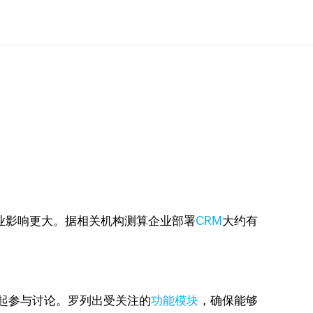
业影响更大。据相关机构测算企业部署
CRM
大约有
一起参与讨论。罗列出受关注的
功能模块
，确保能够