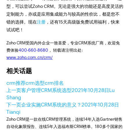
型，可以尝试Zoho CRM。无论是强大的功能还是高度灵活的
定制能力，亦或是应用集成能力与较高的性价比，都是您不
错的选择。现在
注册
，还有15天高级版免费试用福利，快来
试试吧！
Zoho CRM受国内外企业一致喜爱，专业CRM系统厂商，欢迎免
费体验
400-660-8680
， 转载请注明出处:
www.zoho.com.cn/crm/
相关话题
crm推荐
crm选型
crm排名
上一页
客户管理CRM系统选型
2021年10月28日
Lu
Shang
下一页
企业实施CRM系统的意义？
2021年10月28日
Tianqi
Zoho CRM是一款在线CRM管理系统，连续14年入选Gartner销售
自动化象限报告、连续5年入选福布斯CRM榜单。180多个国家的