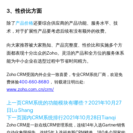
3、性价比方面
除了
产品价格
还要综合供应商的产品功能、服务水平、技
术，对于扩展性产品要考虑后续有没有额外的收费。
向大家推荐被大家熟知、产品完整度、性价比和实施多个方
面都表现十分出众的Zoho。灵活的产品和全方位的服务体系
能为中小企业在选型过程中节省时间精力。
Zoho CRM受国内外企业一致喜爱，专业CRM系统厂商，欢迎免
费体验
400-660-8680
， 转载请注明出处:
www.zoho.com.cn/crm/
上一页
CRM系统的功能模块有哪些？
2021年10月27
日
Lu Shang
下一页
国内CRM系统排行
2021年10月28日
Tianqi
Zoho CRM是一款在线CRM管理系统，连续14年入选Gartner销售
自动化象限报告、连续5年入选福布斯CRM榜单。180多个国家的