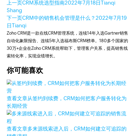
上一页
CRM系统选型指南
2022年7月18日
Tianqi
Shang
下一页
CRM中的销售机会管理是什么？
2022年7月19
日
Tianqi
Zoho CRM是一款在线CRM管理系统，连续14年入选Gartner销售
自动化象限报告、连续5年入选福布斯CRM榜单。180多个国家的
30万+企业在Zoho CRM系统帮助下，管理客户关系，提高销售线
索转化率，实现业绩增长。
你可能喜欢
查看文章
从签约到续费，CRM如何把客户服务转化为
长期经营
查看文章
多来源线索进入后，CRM如何建立可追踪的