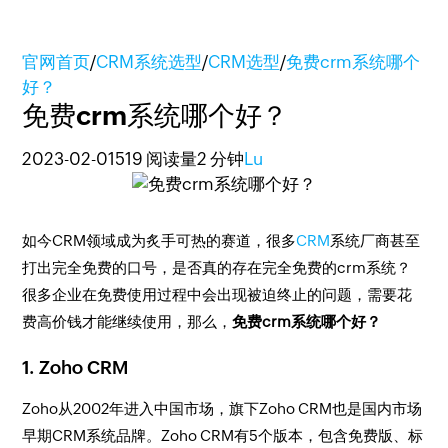
官网首页
/
CRM系统选型
/
CRM选型
/
免费crm系统哪个
好？
免费crm系统哪个好？
2023-02-01
519 阅读量
2 分钟
Lu
如今CRM领域成为炙手可热的赛道，很多
CRM
系统厂商甚至
打出完全免费的口号，是否真的存在完全免费的crm系统？
很多企业在免费使用过程中会出现被迫终止的问题，需要花
费高价钱才能继续使用，那么，
免费crm系统哪个好？
1. Zoho CRM
Zoho从2002年进入中国市场，旗下Zoho CRM也是国内市场
早期CRM系统品牌。Zoho CRM有5个版本，包含免费版、标