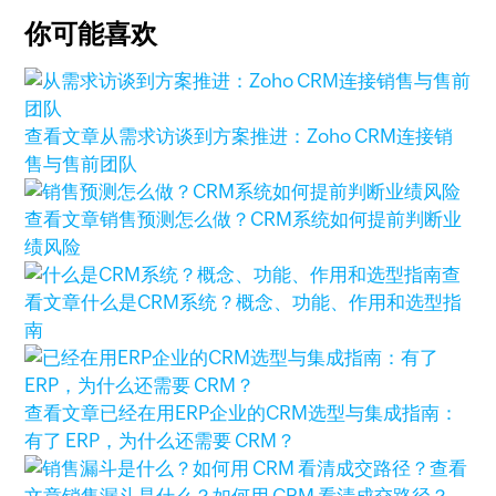
你可能喜欢
查看文章
从需求访谈到方案推进：Zoho CRM连接销
售与售前团队
查看文章
销售预测怎么做？CRM系统如何提前判断业
绩风险
查
看文章
什么是CRM系统？概念、功能、作用和选型指
南
查看文章
已经在用ERP企业的CRM选型与集成指南：
有了 ERP，为什么还需要 CRM？
查看