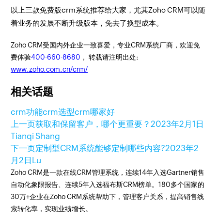
以上三款免费版crm系统推荐给大家，尤其Zoho CRM可以随
着业务的发展不断升级版本，免去了换型成本。
Zoho CRM受国内外企业一致喜爱，专业CRM系统厂商，欢迎免
费体验
400-660-8680
， 转载请注明出处:
www.zoho.com.cn/crm/
相关话题
crm功能
crm选型
crm哪家好
上一页
获取和保留客户，哪个更重要？
2023年2月1日
Tianqi Shang
下一页
定制型CRM系统能够定制哪些内容?
2023年2
月2日
Lu
Zoho CRM是一款在线CRM管理系统，连续14年入选Gartner销售
自动化象限报告、连续5年入选福布斯CRM榜单。180多个国家的
30万+企业在Zoho CRM系统帮助下，管理客户关系，提高销售线
索转化率，实现业绩增长。