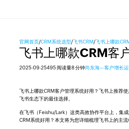
官网首页
/
CRM系统选型
/
飞书CRM
/
飞书上哪款CR
飞书上哪款CRM客
2025-09-25
495 阅读量
8 分钟
尚东海—客户增长运
飞书上哪款CRM客户管理系统好用？飞书上推荐使
飞书生态下的最佳选择。
在飞书（Feishu/Lark）这类高效协作平台上，集
CRM系统好用？本文将为您详细梳理飞书上的主流C