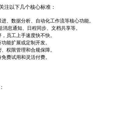
会关注以下几个核心标准：
跟进、数据分析、自动化工作流等核心功能。
括消息通知、日程同步、文档共享等。
好，员工上手速度快不快。
行功能扩展或定制开发。
密、权限管理和合规保障。
持免费试用和灵活付费。
：