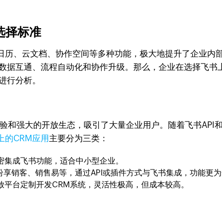
选择标准
日历、云文档、协作空间等多种功能，极大地提升了企业内部
现数据互通、流程自动化和协作升级。那么，企业在选择飞书
进行分析。
体验和强大的开放生态，吸引了大量企业用户。随着飞书API
上的CRM应用
主要分为三类：
密集成飞书功能，适合中小型企业。
orce、纷享销客、销售易等，通过API或插件方式与飞书集成，功能更
放平台定制开发CRM系统，灵活性极高，但成本较高。