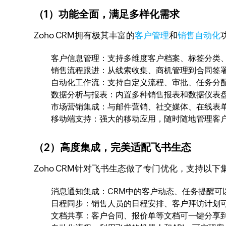
（1）功能全面，满足多样化需求
Zoho CRM拥有极其丰富的
客户管理
和
销售自动化
客户信息管理：支持多维度客户档案、标签分类
销售流程跟进：从线索收集、商机管理到合同签
自动化工作流：支持自定义流程、审批、任务分
数据分析与报表：内置多种销售报表和数据仪表
市场营销集成：与邮件营销、社交媒体、在线表
移动端支持：强大的移动应用，随时随地管理客
（2）高度集成，完美适配飞书生态
Zoho CRM针对飞书生态做了专门优化，支持以下
消息通知集成：CRM中的客户动态、任务提醒可
日程同步：销售人员的日程安排、客户拜访计划
文档共享：客户合同、报价单等文档可一键分享