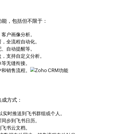
功能，包括但不限于：
、客户画像分析。
署，全流程自动化。
配、自动提醒等。
盘，支持自定义分析。
单等无缝衔接。
户和销售流程。
集成方式：
以实时推送到飞书群组或个人。
可同步到飞书日历。
到飞书云文档。