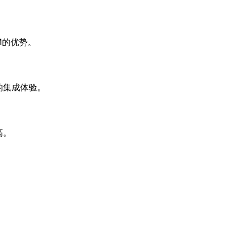
M的优势。
的集成体验。
高。