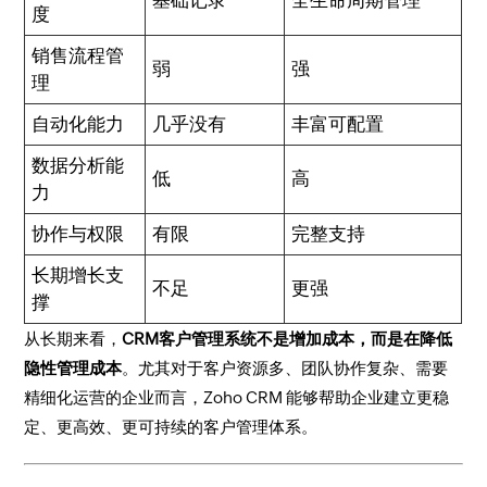
基础记录
全生命周期管理
度
销售流程管
弱
强
理
自动化能力
几乎没有
丰富可配置
数据分析能
低
高
力
协作与权限
有限
完整支持
长期增长支
不足
更强
撑
从长期来看，
CRM客户管理系统不是增加成本，而是在降低
隐性管理成本
。尤其对于客户资源多、团队协作复杂、需要
精细化运营的企业而言，Zoho CRM 能够帮助企业建立更稳
定、更高效、更可持续的客户管理体系。