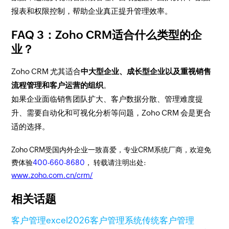
报表和权限控制，帮助企业真正提升管理效率。
FAQ 3：Zoho CRM适合什么类型的企
业？
Zoho CRM 尤其适合
中大型企业、成长型企业以及重视销售
流程管理和客户运营的组织
。
如果企业面临销售团队扩大、客户数据分散、管理难度提
升、需要自动化和可视化分析等问题，Zoho CRM 会是更合
适的选择。
Zoho CRM受国内外企业一致喜爱，专业CRM系统厂商，欢迎免
费体验
400-660-8680
， 转载请注明出处:
www.zoho.com.cn/crm/
相关话题
客户管理
excel
2026客户管理系统
传统客户管理