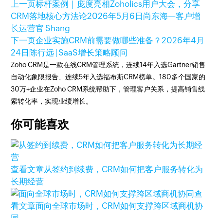
上一页
标杆案例｜庞度亮相Zoholics用户大会，分享
CRM落地核心方法论
2026年5月6日
尚东海—客户增
长运营官 Shang
下一页
企业实施CRM前需要做哪些准备？
2026年4月
24日
陈行远 | SaaS增长策略顾问
Zoho CRM是一款在线CRM管理系统，连续14年入选Gartner销售
自动化象限报告、连续5年入选福布斯CRM榜单。180多个国家的
30万+企业在Zoho CRM系统帮助下，管理客户关系，提高销售线
索转化率，实现业绩增长。
你可能喜欢
查看文章
从签约到续费，CRM如何把客户服务转化为
长期经营
查
看文章
面向全球市场时，CRM如何支撑跨区域商机协