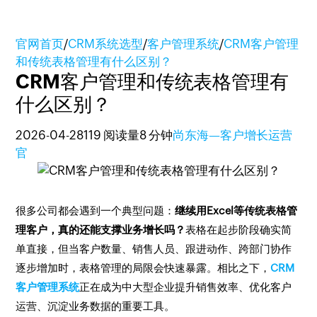
官网首页
/
CRM系统选型
/
客户管理系统
/
CRM客户管理
和传统表格管理有什么区别？
CRM客户管理和传统表格管理有
什么区别？
2026-04-28
119 阅读量
8 分钟
尚东海—客户增长运营
官
很多公司都会遇到一个典型问题：
继续用Excel等传统表格管
理客户，真的还能支撑业务增长吗？
表格在起步阶段确实简
单直接，但当客户数量、销售人员、跟进动作、跨部门协作
逐步增加时，表格管理的局限会快速暴露。相比之下，
CRM
客户管理系统
正在成为中大型企业提升销售效率、优化客户
运营、沉淀业务数据的重要工具。