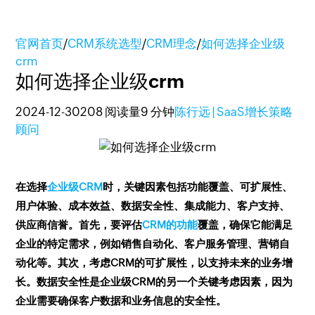
官网首页
/
CRM系统选型
/
CRM理念
/
如何选择企业级
crm
如何选择企业级crm
2024-12-30
208 阅读量
9 分钟
陈行远 | SaaS增长策略
顾问
在选择
企业级CRM
时，关键因素包括功能覆盖、可扩展性、
用户体验、成本效益、数据安全性、集成能力、客户支持、
供应商信誉。首先，要评估
CRM的功能
覆盖，确保它能满足
企业的特定需求，例如销售自动化、客户服务管理、营销自
动化等。其次，考虑CRM的可扩展性，以支持未来的业务增
长。数据安全性是企业级CRM的另一个关键考虑因素，因为
企业需要确保客户数据和业务信息的安全性。