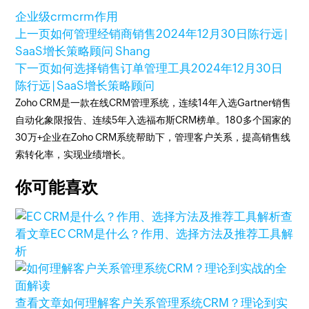
企业级crm
crm作用
上一页
如何管理经销商销售
2024年12月30日
陈行远 |
SaaS增长策略顾问 Shang
下一页
如何选择销售订单管理工具
2024年12月30日
陈行远 | SaaS增长策略顾问
Zoho CRM是一款在线CRM管理系统，连续14年入选Gartner销售
自动化象限报告、连续5年入选福布斯CRM榜单。180多个国家的
30万+企业在Zoho CRM系统帮助下，管理客户关系，提高销售线
索转化率，实现业绩增长。
你可能喜欢
查
看文章
EC CRM是什么？作用、选择方法及推荐工具解
析
查看文章
如何理解客户关系管理系统CRM？理论到实