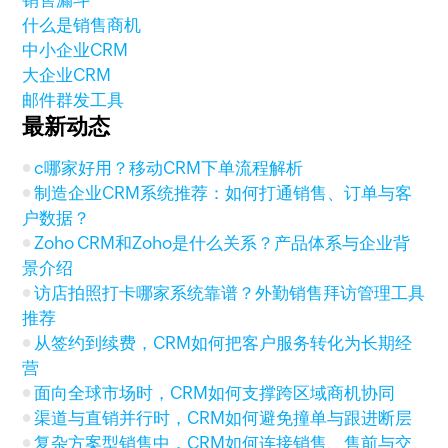
销售漏斗
什么是销售商机
中小企业CRM
大企业CRM
邮件群发工具
最新动态
c哪家好用？移动CRM下单流程解析
制造企业CRM系统推荐：如何打通销售、订单与客
户数据？
Zoho CRM和Zoho是什么关系？产品体系与企业背
景介绍
访店拍照打卡哪家系统靠谱？外勤销售拜访管理工具
推荐
从签约到续费，CRM如何把客户服务转化为长期经
营
面向全球市场时，CRM如何支撑跨区域商机协同
渠道与直销并行时，CRM如何避免撞单与跟进断层
复杂方案型销售中，CRM如何连接销售、售前与交