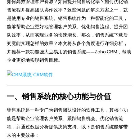
如何高效管理客户资源？如何提升销售转化率？如何优化销
售流程并提高团队协作效率？这些问题的解决方案之一，就
是使用专业的销售系统。销售系统作为一种智能化的工具，
能够帮助企业更好地管理客户关系、优化销售流程、提升团
队效率，从而实现业务的快速增长。那么，销售系统下载后
究竟能实现怎样的效果？本文将从多个角度进行详细分析，
并推荐一款功能强大且易用的销售系统——Zoho CRM，帮助
企业更好地实现销售目标。
一、销售系统的核心功能与价值
销售系统是一种专门为销售团队设计的软件工具，其核心功
能是帮助企业管理客户关系、跟踪销售机会、优化销售流
程，并通过数据分析提供决策支持。以下是销售系统能够带
来的主要效果：