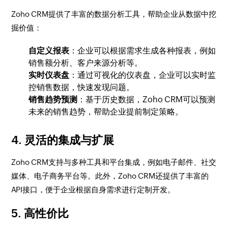
Zoho CRM提供了丰富的数据分析工具，帮助企业从数据中挖
掘价值：
自定义报表
：企业可以根据需求生成各种报表，例如
销售额分析、客户来源分析等。
实时仪表盘
：通过可视化的仪表盘，企业可以实时监
控销售数据，快速发现问题。
销售趋势预测
：基于历史数据，Zoho CRM可以预测
未来的销售趋势，帮助企业提前制定策略。
4.
灵活的集成与扩展
Zoho CRM支持与多种工具和平台集成，例如电子邮件、社交
媒体、电子商务平台等。此外，Zoho CRM还提供了丰富的
API接口，便于企业根据自身需求进行定制开发。
5.
高性价比