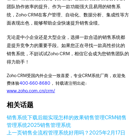
团队协作效率的提升。作为一款功能强大且易用的销售系
统，Zoho CRM在客户管理、自动化、数据分析、集成性等方
面表现出色，能够帮助企业快速提升销售业绩。
无论是中小企业还是大型企业，选择一款合适的销售系统都
是提升竞争力的重要手段。如果您正在寻找一款高性价比的
销售系统，不妨试试Zoho CRM，相信它会成为您销售团队的
得力助手！
Zoho CRM受国内外企业一致喜爱，专业CRM系统厂商，欢迎免
费体验
400-660-8680
， 转载请注明出处:
www.zoho.com.cn/crm/
相关话题
销售系统下载后能实现怎样的效果
销售管理
CRM销售
管理系统
2025销售管理系统
上一页
销售全流程管理系统好用吗？
2025年2月17日