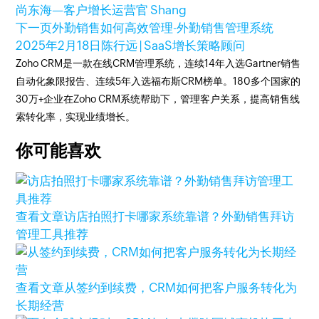
尚东海—客户增长运营官 Shang
下一页
外勤销售如何高效管理-外勤销售管理系统
2025年2月18日
陈行远 | SaaS增长策略顾问
Zoho CRM是一款在线CRM管理系统，连续14年入选Gartner销售
自动化象限报告、连续5年入选福布斯CRM榜单。180多个国家的
30万+企业在Zoho CRM系统帮助下，管理客户关系，提高销售线
索转化率，实现业绩增长。
你可能喜欢
查看文章
访店拍照打卡哪家系统靠谱？外勤销售拜访
管理工具推荐
查看文章
从签约到续费，CRM如何把客户服务转化为
长期经营