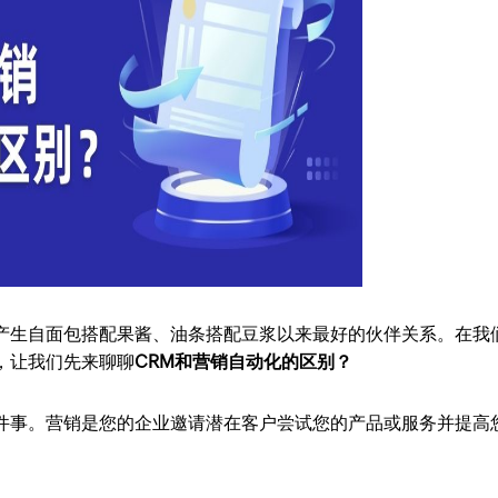
产生自面包搭配果酱、油条搭配豆浆以来最好的伙伴关系。在我
，让我们先来聊聊
CRM和营销自动化的区别？
一件事。营销是您的企业邀请潜在客户尝试您的产品或服务并提高