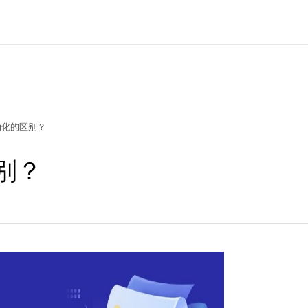
动化的区别？
别？