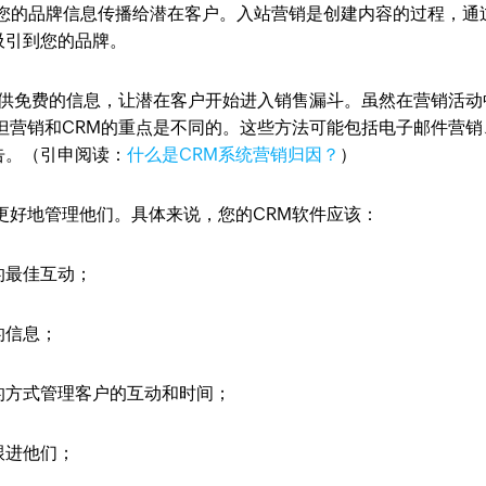
您的品牌信息传播给潜在客户。入站营销是创建内容的过程，通
吸引到您的品牌。
供免费的信息，让潜在客户开始进入销售漏斗。虽然在营销活动
但营销和CRM的重点是不同的。这些方法可能包括电子邮件营销
告。（引申阅读：
什么是CRM系统营销归因？
）
更好地管理他们。具体来说，您的CRM软件应该：
的最佳互动；
的信息；
的方式管理客户的互动和时间；
跟进他们；