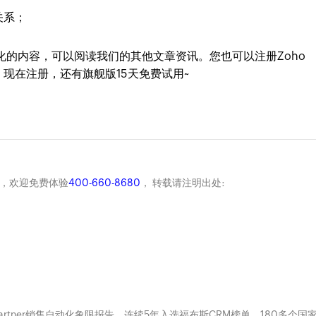
关系；
化的内容，可以阅读我们的其他文章资讯。您也可以注册Zoho
。现在注册，还有旗舰版15天免费试用~
商，欢迎免费体验
400-660-8680
， 转载请注明出处:
Gartner销售自动化象限报告、连续5年入选福布斯CRM榜单。180多个国