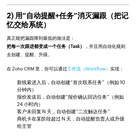
2) 用“自动提醒+任务”消灭漏跟（把记
忆交给系统）
真正能把漏跟降到最低的做法是：
把每一次跟进都变成一个任务（Task）
，并且用自动化规则
去创建、提醒、升级。
在 Zoho CRM 里，你可以通过
工作流（Workflow）
实现：
新线索进入后，自动创建“首次联系任务”（例如 10
分钟内）
报价发送后，自动创建“报价确认回访任务”（例如
24 小时内）
客户未回复 N 天，自动创建“二次触达任务”
商机卡在某阶段超过 N 天，自动提醒负责人或升级
给主管