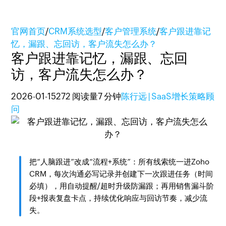
官网首页
/
CRM系统选型
/
客户管理系统
/
客户跟进靠记
忆，漏跟、忘回访，客户流失怎么办？
客户跟进靠记忆，漏跟、忘回
访，客户流失怎么办？
2026-01-15
272 阅读量
7 分钟
陈行远 | SaaS增长策略顾
问
把“人脑跟进”改成“流程+系统”：所有线索统一进Zoho
CRM，每次沟通必写记录并创建下一次跟进任务（时间
必填），用自动提醒/超时升级防漏跟；再用销售漏斗阶
段+报表复盘卡点，持续优化响应与回访节奏，减少流
失。