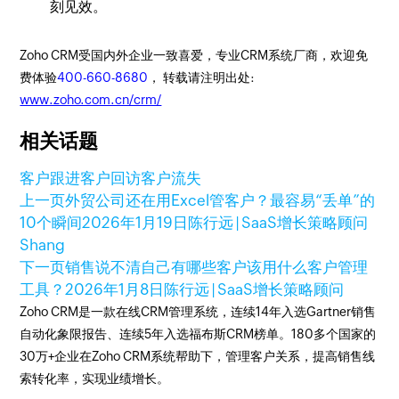
刻见效。
Zoho CRM受国内外企业一致喜爱，专业CRM系统厂商，欢迎免
费体验
400-660-8680
， 转载请注明出处:
www.zoho.com.cn/crm/
相关话题
客户跟进
客户回访
客户流失
上一页
外贸公司还在用Excel管客户？最容易“丢单”的
10个瞬间
2026年1月19日
陈行远 | SaaS增长策略顾问
Shang
下一页
销售说不清自己有哪些客户该用什么客户管理
工具？
2026年1月8日
陈行远 | SaaS增长策略顾问
Zoho CRM是一款在线CRM管理系统，连续14年入选Gartner销售
自动化象限报告、连续5年入选福布斯CRM榜单。180多个国家的
30万+企业在Zoho CRM系统帮助下，管理客户关系，提高销售线
索转化率，实现业绩增长。