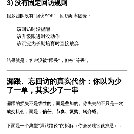
3) 没有固定回访规则
很多团队没有“回访SOP”，回访频率随缘：
该回访时没提醒
该升级跟进时没动作
该沉淀为长期培育时直接放弃
结果就是：客户没被“跟丢”，但被“等丢”。
漏跟、忘回访的真实代价：你以为少
了一单，其实少了一串
漏跟的损失不是线性的，而是叠加的。你失去的不只是一次
成交机会，而是：
信任、节奏、复购、转介绍
。
下面是一个典型“漏跟路径”的拆解（你会发现它很熟悉）：