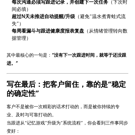
每次沟通必须写跟进记录，并创建下一次任务
（下次时
间必填）
超过N天未推进自动提醒/升级
（避免“温水煮青蛙式流
失”）
每周看漏斗与跟进健康度报表复盘
（从情绪管理转向数
据管理）
其中最核心的一句是：
“没有下一次跟进时间，就等于还没跟
进。”
写在最后：把客户留住，靠的是“稳定
的确定性”
客户不是被你一次精彩的话术打动的，而是被你持续的专
业、及时与可靠打动的。
当跟进从“记忆游戏”升级为“系统流程”，你会看到三件事同步
变好：