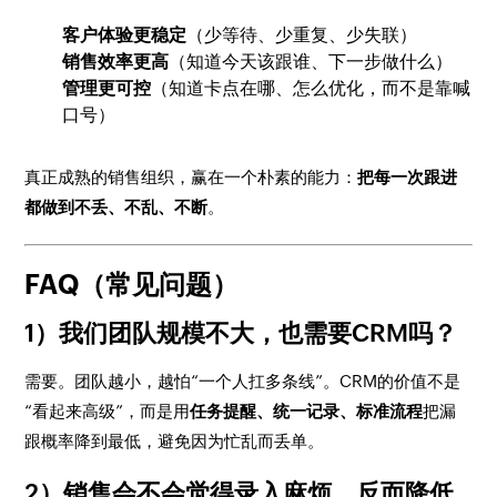
客户体验更稳定
（少等待、少重复、少失联）
销售效率更高
（知道今天该跟谁、下一步做什么）
管理更可控
（知道卡点在哪、怎么优化，而不是靠喊
口号）
真正成熟的销售组织，赢在一个朴素的能力：
把每一次跟进
都做到不丢、不乱、不断
。
FAQ（常见问题）
1）我们团队规模不大，也需要CRM吗？
需要。团队越小，越怕“一个人扛多条线”。CRM的价值不是
“看起来高级”，而是用
任务提醒、统一记录、标准流程
把漏
跟概率降到最低，避免因为忙乱而丢单。
2）销售会不会觉得录入麻烦，反而降低