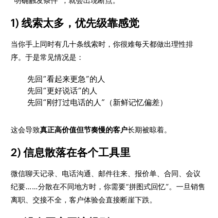
“明确触发条件”，就会出现断点。
1) 线索太多，优先级靠感觉
当你手上同时有几十条线索时，你很难每天都做出理性排
序。于是常见情况是：
先回“看起来更急”的人
先回“更好说话”的人
先回“刚打过电话的人”（新鲜记忆偏差）
这会导致
真正高价值但节奏慢的客户
长期被晾着。
2) 信息散落在各个工具里
微信聊天记录、电话沟通、邮件往来、报价单、合同、会议
纪要……分散在不同地方时，你需要“拼图式回忆”。一旦销售
离职、交接不全，客户体验会直接断崖下跌。