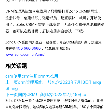
CRM管理系统如何在线用？只需要打开Zoho CRM的网址，
注册账号，创建组织，邀请成员，配置模块，就可以开始使
用了。Zoho CRM不需要下载安装，无论什么操作系统和浏览
器，都可以在线使用，赶快注册亲自尝试一下吧~
Zoho CRM受国内外企业一致喜爱，专业CRM系统厂商，欢迎免
费体验
400-660-8680
， 转载请注明出处:
www.zoho.com.cn/crm/
相关话题
crm使用
crm注册
crm怎么用
上一页
crm管理系统 一般包含
2023年7月18日
Tianqi
Shang
下一页
国内CRM厂商排名
2023年7月18日
Lu
Zoho CRM是一款在线CRM管理系统，连续14年入选Gartner销售
自动化象限报告、连续5年入选福布斯CRM榜单。180多个国家的