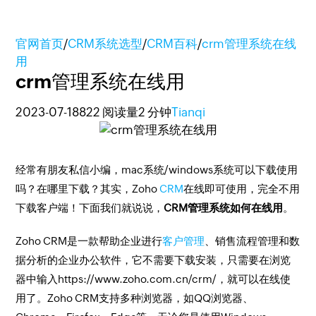
官网首页
/
CRM系统选型
/
CRM百科
/
crm管理系统在线
用
crm管理系统在线用
2023-07-18
822 阅读量
2 分钟
Tianqi
经常有朋友私信小编，mac系统/windows系统可以下载使用
吗？在哪里下载？其实，Zoho
CRM
在线即可使用，完全不用
下载客户端！下面我们就说说，
CRM管理系统如何在线用
。
Zoho CRM是一款帮助企业进行
客户管理
、销售流程管理和数
据分析的企业办公软件，它不需要下载安装，只需要在浏览
器中输入https://www.zoho.com.cn/crm/，就可以在线使
用了。Zoho CRM支持多种浏览器，如QQ浏览器、