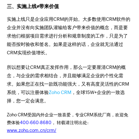
三、实施上线≠带来价值
实施上线只是企业应用CRM的开始。大多数使用CRM软件的
企业并没有向实施团队灌输给客户带来价值的概念，而是要
求他们根据项目需求进行分析和规章制度的工作，只是为了
能否按时验收和签名。如果是这样的话，企业就无法通过
CRM实现价值增长。
所以想要让CRM真正发挥作用，那么一定要厘清CRM的概
念，与企业的需求相结合，并且能够满足企业的个性化需
求。如果您正在找一款既功能强大，又有高度灵活性的CRM
系统，可以注册体验
Zoho CRM
，全球15W+企业的一致选
择，您一定会满意。
Zoho CRM受国内外企业一致喜爱，专业CRM系统厂商，欢迎免
费体验
400-660-8680
， 转载请注明出处:
www.zoho.com.cn/crm/