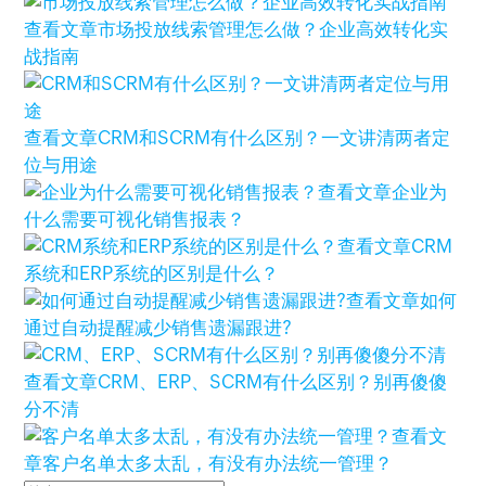
查看文章
市场投放线索管理怎么做？企业高效转化实
战指南
查看文章
CRM和SCRM有什么区别？一文讲清两者定
位与用途
查看文章
企业为
什么需要可视化销售报表？
查看文章
CRM
系统和ERP系统的区别是什么？
查看文章
如何
通过自动提醒减少销售遗漏跟进?
查看文章
CRM、ERP、SCRM有什么区别？别再傻傻
分不清
查看文
章
客户名单太多太乱，有没有办法统一管理？