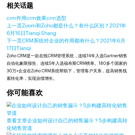
相关话题
crm作用
crm效果
crm选型
上一页
Zoom和Zoho都是什么？有什么区别？
2021年
6月16日
Tianqi Shang
下一页
CRM系统对企业的作用都有什么？
2021年6月
17日
Tianqi
Zoho CRM是一款在线CRM管理系统，连续14年入选Gartner销售
自动化象限报告、连续5年入选福布斯CRM榜单。180多个国家的
30万+企业在Zoho CRM系统帮助下，管理客户关系，提高销售线
索转化率，实现业绩增长。
你可能喜欢
查看文章
企业如何设计自己的销售漏斗？5步构建高转
化销售管道