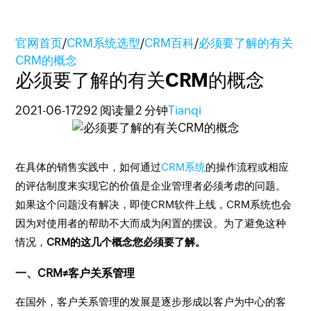
官网首页
/
CRM系统选型
/
CRM百科
/
必须要了解的有关
CRM的概念
必须要了解的有关CRM的概念
2021-06-17
292 阅读量
2 分钟
Tianqi
在具体的销售实践中，如何通过
CRM系统
的操作流程或相应
的评估制度来实现它的价值是企业管理者必须考虑的问题。
如果这个问题没有解决，即使CRM软件上线，CRM系统也会
因为对使用者的帮助不大而成为闲置的摆设。为了避免这种
情况，
CRM的这几个概念您必须要了解。
一、CRM≠客户关系管理
在国外，客户关系管理的发展是逐步形成以客户为中心的客