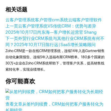
相关话题
云客户管理系统
客户管理
crm系统
云端客户管理软件
上一页
云客户管理系统VS传统CRM：优势与差异
2025年10月17日
尚东海—客户增长运营官 Shang
下一页
外贸行业CRM系统与其他行业CRM系统有何不
同？
2025年10月17日
陈行远 | SaaS增长策略顾问
Zoho CRM是一款在线CRM管理系统，连续14年入选Gartner销售
自动化象限报告、连续5年入选福布斯CRM榜单。180多个国家的
30万+企业在Zoho CRM系统帮助下，管理客户关系，提高销售线
索转化率，实现业绩增长。
你可能喜欢
查看文章
从签约到续费，CRM如何把客户服务转化为
长期经营