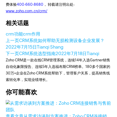
费体验
400-660-8680
， 转载请注明出处:
www.zoho.com.cn/crm/
相关话题
crm功能
crm作用
上一页
CRM系统如何帮助无损检测设备企业发展？
2022年7月15日
Tianqi Shang
下一页
CRM系统选型指南
2022年7月18日
Tianqi
Zoho CRM是一款在线CRM管理系统，连续14年入选Gartner销售
自动化象限报告、连续5年入选福布斯CRM榜单。180多个国家的
30万+企业在Zoho CRM系统帮助下，管理客户关系，提高销售线
索转化率，实现业绩增长。
你可能喜欢
查看文章
从需求访谈到方案推进：Zoho CRM连接销