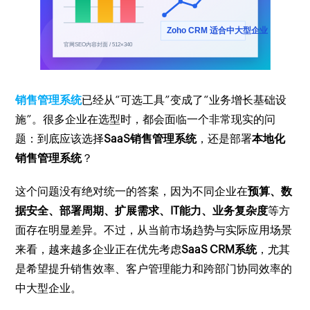
销售管理系统
已经从“可选工具”变成了“业务增长基础设
施”。很多企业在选型时，都会面临一个非常现实的问
题：到底应该选择
SaaS销售管理系统
，还是部署
本地化
销售管理系统
？
这个问题没有绝对统一的答案，因为不同企业在
预算、数
据安全、部署周期、扩展需求、IT能力、业务复杂度
等方
面存在明显差异。不过，从当前市场趋势与实际应用场景
来看，越来越多企业正在优先考虑
SaaS CRM系统
，尤其
是希望提升销售效率、客户管理能力和跨部门协同效率的
中大型企业。