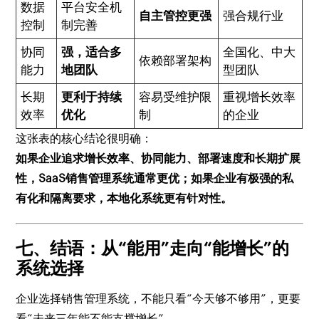
数据
平台安全机
自主管控更强
强合规行业
控制
制完善
协同
强，适合多
全国化、中大
依赖部署架构
能力
地团队
型团队
长期
更利于持续
容易受维护限
重视增长效率
效率
优化
制
的企业
这张表的核心结论很明确：
如果企业追求增长效率、协同能力、部署速度和长期扩展
性，SaaS销售管理系统通常更优；如果企业有极强的私
有化和隔离要求，本地化系统更有针对性。
七、结语：从“能用”走向“能增长”的
系统选择
企业选择销售管理系统，不能只看“今天够不够用”，更要
看“未来三年能不能支撑增长”。