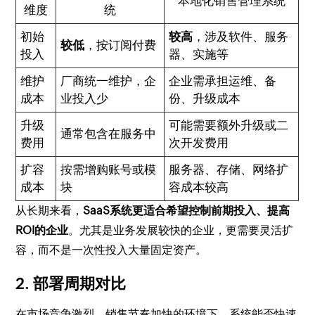
本地化销售管理系统
维度
统
初始
较高
，涉及软件、服务
较低
，按订阅付费
投入
器、实施等
维护
厂商统一维护，企
企业需承担运维、备
成本
业投入少
份、升级成本
升级
可能需要额外升级或二
通常包含在服务中
费用
次开发费用
扩容
按需增购账号或模
服务器、存储、网络扩
成本
块
容成本较高
从长期来看，
SaaS系统更适合希望控制前期投入、提高
ROI的企业
。尤其是业务发展较快的企业，更需要灵活扩
容，而不是一次性投入大量固定资产。
2. 部署周期对比
在市场竞争激烈、销售节奏加快的环境下，系统能否快速