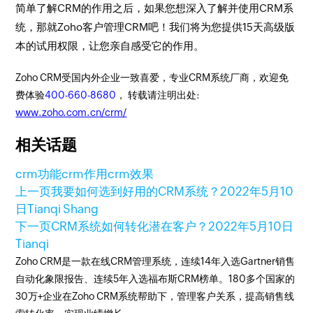
简单了解CRM的作用之后，如果您想深入了解并使用CRM系
统，那就Zoho客户管理CRM吧！我们将为您提供15天高级版
本的试用权限，让您亲自感受它的作用。
Zoho CRM受国内外企业一致喜爱，专业CRM系统厂商，欢迎免
费体验
400-660-8680
， 转载请注明出处:
www.zoho.com.cn/crm/
相关话题
crm功能
crm作用
crm效果
上一页
我要如何选到好用的CRM系统？
2022年5月10
日
Tianqi Shang
下一页
CRM系统如何转化潜在客户？
2022年5月10日
Tianqi
Zoho CRM是一款在线CRM管理系统，连续14年入选Gartner销售
自动化象限报告、连续5年入选福布斯CRM榜单。180多个国家的
30万+企业在Zoho CRM系统帮助下，管理客户关系，提高销售线