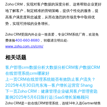
Zoho CRM，实现对客户数据的深度分析。这将帮助企业更好
地了解客户，制定精准的营销策略，提供个性化的服务，提
高客户满意度和忠诚度，从而在激烈的市场竞争中取得优
势，实现可持续的业务增长。
Zoho CRM受国内外企业一致喜爱，专业CRM系统厂商，欢迎免
费体验
400-660-8680
， 转载请注明出处:
www.zoho.com.cn/crm/
相关话题
客户管理
crm数据分析
大数据分析CRM
客户数据
CRM
在线管理系统
crm哪家好
上一页
CRM在线管理系统能否有效防止客户流失？
2025年4月30日
尚东海—客户增长运营官 Shang
下一页
Zoho CRM：健康管理企业破局客户管理密匙
案例
2025年5月6日
陈行远 | SaaS增长策略顾问
Zoho CRM是一款在线CRM管理系统，连续14年入选Gartner销售