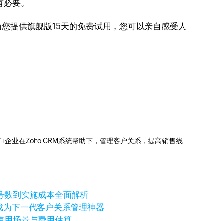
有必要。
为您提供旗舰版15天的免费试用，您可以亲自感受人
0万+企业在Zoho CRM系统帮助下，管理客户关系，提高销售线
账号数到实施成本全面解析
它会成为下一代客户关系管理神器
团队使用场景与费用估算