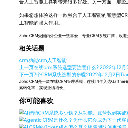
合人工智能工具将带来很多好处。另一方面，那些
如果您想体验这样一款融合了人工智能的智慧型CR
工智能的强大作用。
Zoho CRM受国内外企业一致喜爱，专业CRM系统厂商，欢
相关话题
crm功能
crm人工智能
上一页
在线crm系统选型要注意什么?
2022年12月
下一页
7个CRM系统选型的步骤
2022年12月2日
Tia
Zoho CRM是一款在线CRM管理系统，连续14年入选Gart
索转化率，实现业绩增长。
你可能喜欢