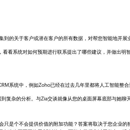
收集到的关于客户或潜在客户的所有数据，对帮您智能地开展
，看看系统对如何预期进行联系提出了哪些建议，并做出明
M系统中，例如Zoho已经在过去几年里都将人工智能整合到了
的数据到复杂的分析。与Zia交谈就像从您的桌面屏幕底部与她
不会只是个不会提供价值的附加功能？答案将取决于您企业的