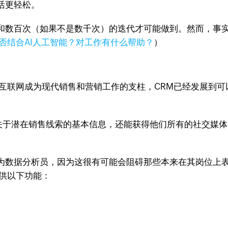
活更轻松。
和数百次（如果不是数千次）的迭代才可能做到。然而，事
能否结合AI人工智能？对工作有什么帮助？
）
着互联网成为现代销售和营销工作的支柱，CRM已经发展到
得关于潜在销售线索的基本信息，还能获得他们所有的社交媒
为数据分析员，因为这很有可能会阻碍那些本来在其岗位上
供以下功能：