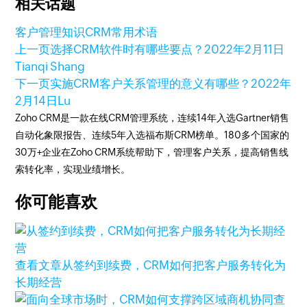
相关话题
客户管理知识
CRM常用术语
上一页
选择CRM软件时有哪些要点？
2022年2月11日
Tianqi Shang
下一页
实施CRM客户关系管理的意义有哪些？
2022年
2月14日
Lu
Zoho CRM是一款在线CRM管理系统，连续14年入选Gartner销售
自动化象限报告、连续5年入选福布斯CRM榜单。180多个国家的
30万+企业在Zoho CRM系统帮助下，管理客户关系，提高销售线
索转化率，实现业绩增长。
你可能喜欢
查看文章
从签约到续费，CRM如何把客户服务转化为
长期经营
查