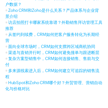
户数据？
Zoho CRM和Zoho是什么关系？产品体系与企业背
景介绍
访店拍照打卡哪家系统靠谱？外勤销售拜访管理工具
推荐
从签约到续费，CRM如何把客户服务转化为长期经
营
面向全球市场时，CRM如何支撑跨区域商机协同
渠道与直销并行时，CRM如何避免撞单与跟进断层
复杂方案型销售中，CRM如何连接销售、售前与交
付
多来源线索进入后，CRM如何建立可追踪的销售流
程
HubSpot和Zoho CRM哪个好？外贸管理、营销自动
化与价格对比