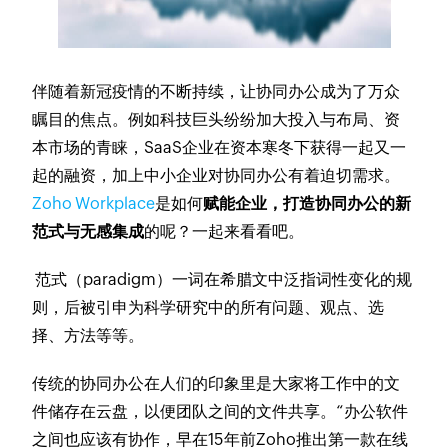
伴随着新冠疫情的不断持续，让协同办公成为了万众
瞩目的焦点。例如科技巨头纷纷加大投入与布局、资
本市场的青睐，SaaS企业在资本寒冬下获得一起又一
起的融资，加上中小企业对协同办公有着迫切需求。
Zoho Workplace
是如何
赋能企业，打造协同办公的新
范式与无感集成
的呢？一起来看看吧。
范式（paradigm）一词在希腊文中泛指词性变化的规
则，后被引申为科学研究中的所有问题、观点、选
择、方法等等。
传统的协同办公在人们的印象里是大家将工作中的文
件储存在云盘，以便团队之间的文件共享。“办公软件
之间也应该有协作，早在15年前Zoho推出第一款在线