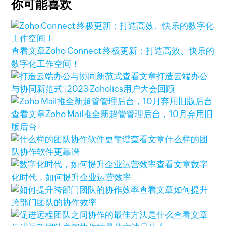
你可能喜欢
查看文章
Zoho Connect 终极更新：打造高效、快乐的
数字化工作空间！
查看文章
打造云端办公
与协同新范式 | 2023 Zoholics用户大会回顾
查看文章
Zoho Mail推全新超管管理后台，10月弃用旧
版后台
查看文章
什么样的团
队协作软件更靠谱
查看文章
数字
化时代，如何提升企业运营效率
查看文章
如何提升
跨部门团队的协作效率
查看文章