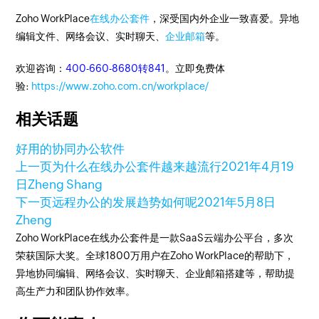
Zoho WorkPlace
在线办公套件
，深受国内外企业一致喜爱。异地
编辑文件、网络会议、实时聊天、
企业邮箱
等。
欢迎咨询：
400-660-8680转841
。立即免费体
验:
https://www.zoho.com.cn/workplace/
相关话题
好用的协同办公软件
上一页
为什么在线办公套件越来越流行
2021年4月19
日
Zheng Shang
下一页
远程办公的发展趋势如何呢
2021年5月8日
Zheng
Zoho WorkPlace在线办公套件是一款SaaS云端办公平台，多次
荣获国际大奖。全球1800万用户在Zoho WorkPlace的帮助下，
异地协同编辑、网络会议、实时聊天、企业邮箱搭建等，帮助提
高生产力和团队协作效率。