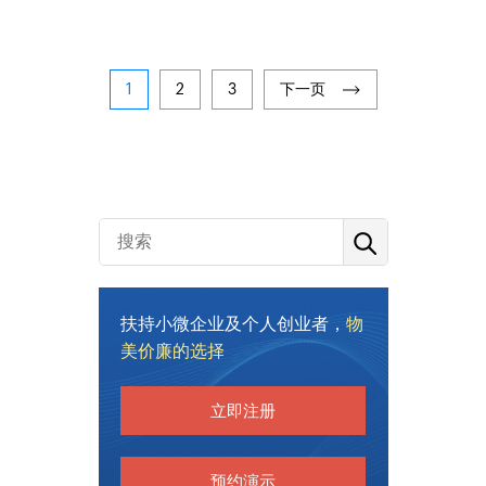
1
2
3
下一页
扶持小微企业及个人创业者，
物
美价廉的选择
立即注册
预约演示