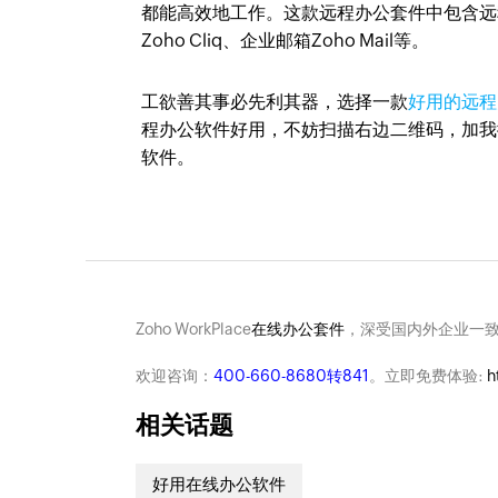
都能高效地工作。这款远程办公套件中包含远程办
Zoho Cliq、企业邮箱Zoho Mail等。
工欲善其事必先利其器，选择一款
好用的远程
程办公软件好用，不妨扫描右边二维码，加我微信
软件。
Zoho WorkPlace
在线办公套件
，深受国内外企业一
欢迎咨询：
400-660-8680转841
。立即免费体验:
h
相关话题
好用在线办公软件