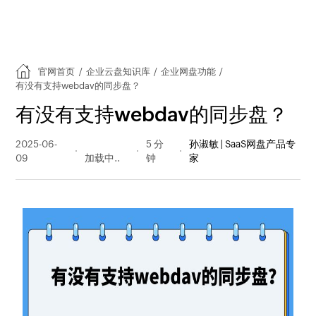
官网首页
/
企业云盘知识库
/
企业网盘功能
/
有没有支持webdav的同步盘？
有没有支持webdav的同步盘？
2025-06-
481 阅读
5 分
孙淑敏 | SaaS网盘产品专
09
量
钟
家