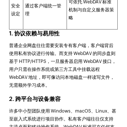
可依托 WebDAV 标准
安全
通过客户端统一管
机制与自定义服务器策
设定
理
略
1. 协议依赖与易用性
普通企业网盘往往需要安装专有客户端，客户端背后
使用私有协议进行传输。而支持 WebDAV 的同步盘则
基于 HTTP/HTTPS，一旦服务器启用 WebDAV 接口，
用户只需在操作系统或第三方工具中挂载远程
WebDAV 地址，即可像访问本地磁盘一样读写文件，
无需额外学习成本。
2. 跨平台与设备兼容
许多中小型团队使用 Windows、macOS、Linux、甚
至嵌入式系统进行项目协作。私有客户端往往仅支持
主流桌面和移动操作系统。WebDAV 标准可在任何支