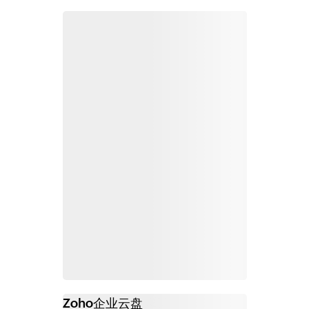
Zoho
企业云盘
必读