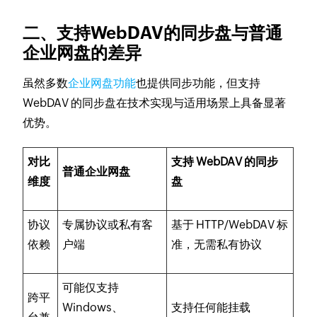
二、支持WebDAV的同步盘与普通
企业网盘的差异
虽然多数
企业网盘功能
也提供同步功能，但支持
WebDAV 的同步盘在技术实现与适用场景上具备显著
优势。
对比
支持 WebDAV 的同步
普通企业网盘
维度
盘
协议
专属协议或私有客
基于 HTTP/WebDAV 标
依赖
户端
准，无需私有协议
可能仅支持
跨平
Windows、
支持任何能挂载