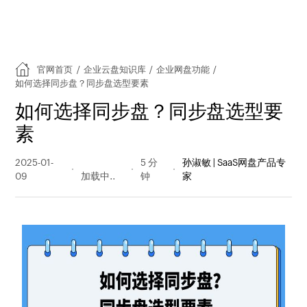
官网首页
/
企业云盘知识库
/
企业网盘功能
/
如何选择同步盘？同步盘选型要素
如何选择同步盘？同步盘选型要
素
2025-01-
127 阅读
5 分
孙淑敏 | SaaS网盘产品专
09
量
钟
家