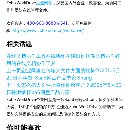
Zoho WorkDrive
企业网盘
，深受国内外企业一致喜爱。为协同工
作的团队在线管理文件。
欢迎咨询：
400-660-8680转841
。立即免费体
验:
https://www.zoho.com.cn/workdrive/
相关话题
在线文档协作工具
在线协作
在线协作软件
文档协作
好
用的在线文档协作工具
上一页
企业网盘在传输大文件方面的优势
2025年6月
20日
孙淑敏 | SaaS网盘产品专家 Shang
下一页
怎么把大文件批量传输给客户？
2025年6月20
日
孙淑敏 | SaaS网盘产品专家
Zoho WorkDrive企业网盘是一款SaaS云端Office，多次荣获国际
大奖。180多个国家的10万+企业在Zoho WorkDrive的帮助下，为
团队文件提供安全的云空间以及便捷的团队合作方式。
你可能喜欢