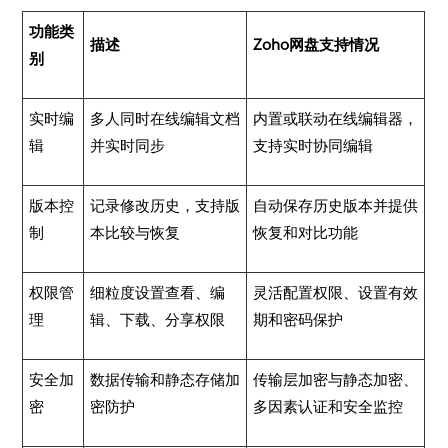
功能类
描述
Zoho网盘支持情况
别
实时编
多人同时在线编辑文档
内置或联动在线编辑器，
辑
并实时同步
支持实时协同编辑
版本控
记录修改历史，支持版
自动保存历史版本并提供
制
本比较与恢复
恢复和对比功能
权限管
细粒度设置查看、编
灵活配置权限、设置有效
理
辑、下载、分享权限
期和密码保护
安全加
数据传输和静态存储加
传输层加密与静态加密、
密
密防护
多因素认证和安全监控