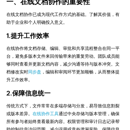
一、在线文档协作的重要性
在线文档协作已成为现代工作方式的基础。了解其价值，有
助于企业和个人明确投入意义。
1.提升工作效率
在线协作将文档存储、编辑、审批和共享流程整合在同一平
台，避免多版本文件来回传输带来的重复劳动。团队成员能
够同时查看并更新文档内容，减少沟通等待与版本冲突。文
档修改实时
同步盘
，编辑和审阅环节更加顺畅，从而整体提
升工作效率。
2.保障信息统一
传统方式下，文件常常在多端存储与分发，易导致信息割裂
或版本差异。
在线协作工具
通过中央存储与版本管理，确保
所有参与者始终查看最新内容。权限管理和审计日志记录帮
助控制信息访问范围，减少误用或意外泄漏风险，保障信息