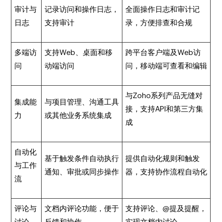
审计与
记录访问和操作日志，
全面操作日志和审计记
日志
支持审计
录，方便排查和合规
多端访
支持Web、桌面和移
跨平台客户端及Web访
问
动端访问
问，移动端可查看和编辑
与Zoho系列产品无缝对
集成能
与项目管理、沟通工具
接，支持API和第三方集
力
或其他业务系统集成
成
自动化
基于触发条件自动执行
提供自动化规则和触发
与工作
通知、审批或同步操作
器，支持协作流程自动化
流
评论与
文档内评论功能，便于
支持评论、@提及提醒，
讨论
反馈和协作
实现文档内讨论