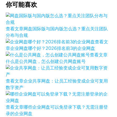
你可能喜欢
查看文章
网盘国际版与国内版怎么选？重点关注团队
分布与合规
查看文
章
企业网盘哪个好？2026排名前3的企业网盘
查看文章
什么是公共网盘，怎么创建公共网盘账号
查看文章
企业共享网盘：让员工经验变成企业可复用
数字资产
查看文章
哪些企业网盘可以免登录下载？无需注册登
录的企业网盘