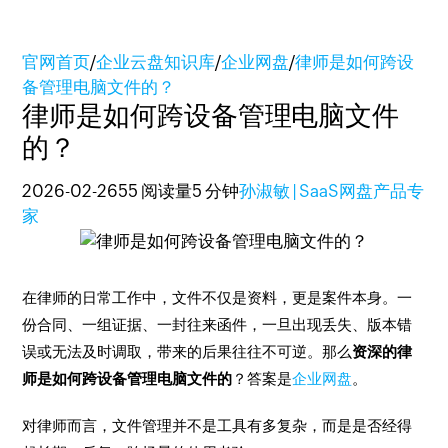
官网首页
/
企业云盘知识库
/
企业网盘
/
律师是如何跨设
备管理电脑文件的？
律师是如何跨设备管理电脑文件
的？
2026-02-26
55 阅读量
5 分钟
孙淑敏 | SaaS网盘产品专
家
在律师的日常工作中，文件不仅是资料，更是案件本身。一
份合同、一组证据、一封往来函件，一旦出现丢失、版本错
误或无法及时调取，带来的后果往往不可逆。那么
资深的律
师是如何跨设备管理电脑文件的
？答案是
企业网盘
。
对律师而言，文件管理并不是工具有多复杂，而是是否经得