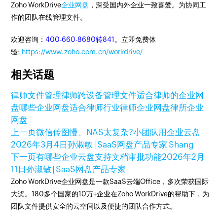
Zoho WorkDrive
企业网盘
，深受国内外企业一致喜爱。为协同工
作的团队在线管理文件。
欢迎咨询：
400-660-8680转841
。立即免费体
验:
https://www.zoho.com.cn/workdrive/
相关话题
律师文件管理
律师跨设备管理文件
适合律师的企业网
盘
哪些企业网盘适合律师行业
律师企业网盘
律所企业
网盘
上一页
微信传图慢、NAS太复杂?小团队用企业云盘
2026年3月4日
孙淑敏 | SaaS网盘产品专家 Shang
下一页
有哪些企业云盘支持文档审批功能
2026年2月
11日
孙淑敏 | SaaS网盘产品专家
Zoho WorkDrive企业网盘是一款SaaS云端Office，多次荣获国际
大奖。180多个国家的10万+企业在Zoho WorkDrive的帮助下，为
团队文件提供安全的云空间以及便捷的团队合作方式。