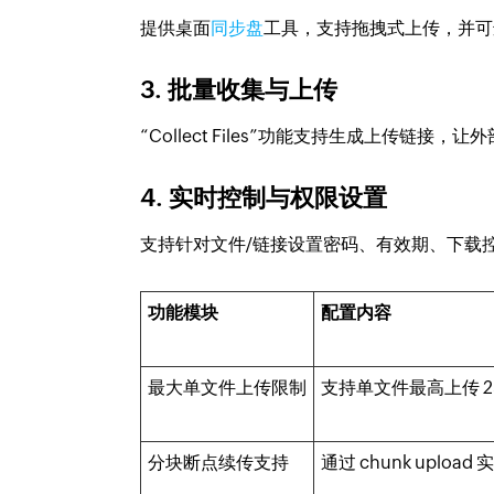
提供桌面
同步盘
工具，支持拖拽式上传，并可迁
3. 批量收集与上传
“Collect Files”功能支持生成上传
4. 实时控制与权限设置
支持针对文件/链接设置密码、有效期、下载控
功能模块
配置内容
最大单文件上传限制
支持单文件最高上传 2
分块断点续传支持
通过 chunk upl