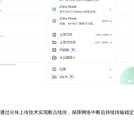
B，并通过分块上传技术实现断点续传，保障网络中断后持续传输稳