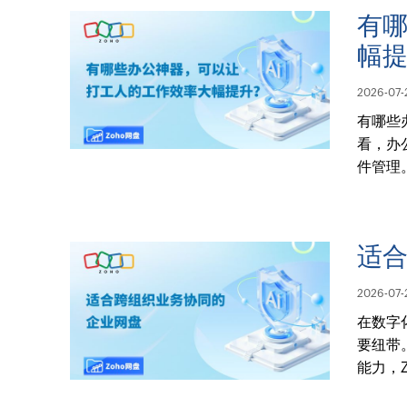
有
幅
2026-07-
有哪些
看，办
件管理
适
2026-07-
在数字
要纽带
能力，