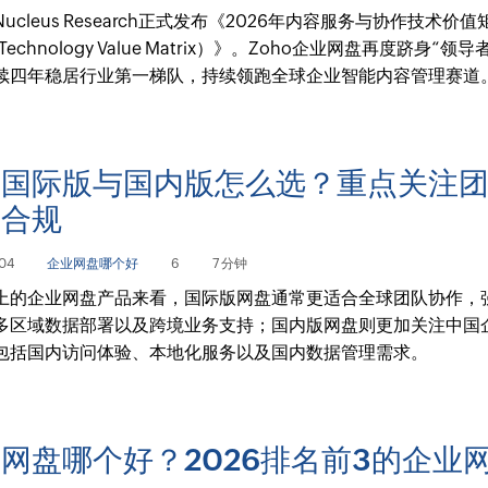
ucleus Research正式发布《2026年内容服务与协作技术价值
Technology Value Matrix）》。Zoho企业网盘再度跻身“领
续四年稳居行业第一梯队，持续领跑全球企业智能内容管理赛道
盘国际版与国内版怎么选？重点关注
与合规
04
企业网盘哪个好
6
7 分钟
上的企业网盘产品来看，国际版网盘通常更适合全球团队协作，
多区域数据部署以及跨境业务支持；国内版网盘则更加关注中国
包括国内访问体验、本地化服务以及国内数据管理需求。
网盘哪个好？2026排名前3的企业