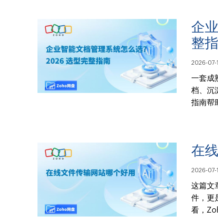
企业
整
2026-07-
一套成
档、沉
指南帮
在
2026-07-
这篇文
件，更
看，Z