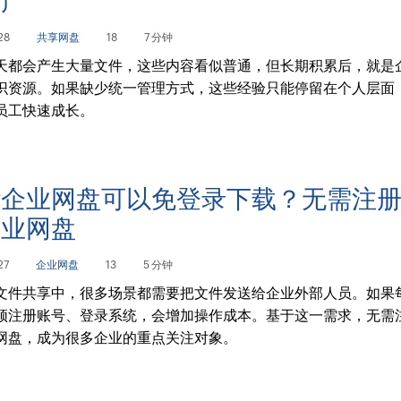
资产
28
共享网盘
18
7 分钟
天都会产生大量文件，这些内容看似普通，但长期积累后，就是
识资源。如果缺少统一管理方式，这些经验只能停留在个人层面
员工快速成长。
些企业网盘可以免登录下载？无需注
企业网盘
27
企业网盘
13
5 分钟
文件共享中，很多场景都需要把文件发送给企业外部人员。如果
须注册账号、登录系统，会增加操作成本。基于这一需求，无需
网盘，成为很多企业的重点关注对象。