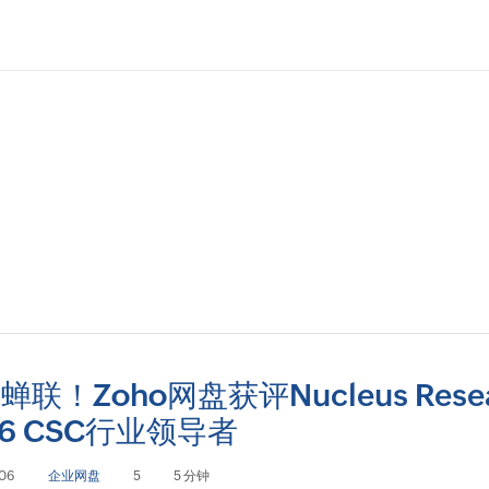
蝉联！Zoho网盘获评Nucleus Resea
26 CSC行业领导者
06
企业网盘
5
5 分钟