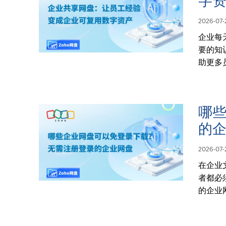
字
2026-07-
企业每
要的知
助更多
哪
的
2026-07-
在企业
者都必
的企业