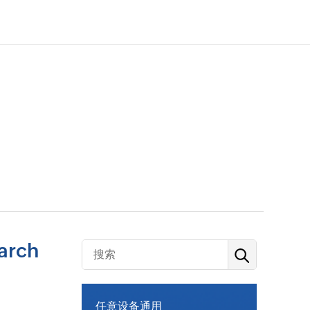
rch
任意设备通用