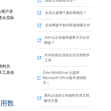
团队文档如何管理？
企业用户关
企业云盘哪个最好最稳定？
要从实际
企业网盘中如何快速搜索文件
为什么企业越来越离不开企业
网盘？
号
针对初创企业的企业文档协作
工具
资料共
天工具传
Zoho WorkDrive 云盘和
Microsoft Office套件强强联
手！
面向企业的云存储和共享文档
解决方案
复用数