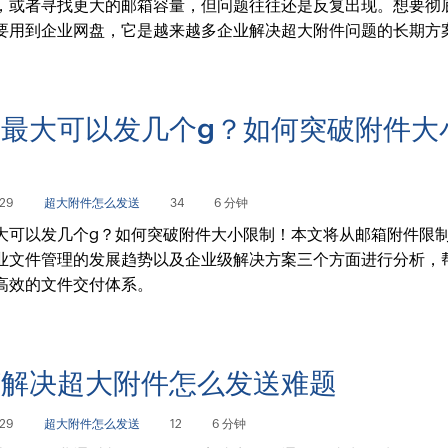
，或者寻找更大的邮箱容量，但问题往往还是反复出现。想要彻
要用到企业网盘，它是越来越多企业解决超大附件问题的长期方
最大可以发几个g？如何突破附件大
！
29
超大附件怎么发送
34
6 分钟
大可以发几个g？如何突破附件大小限制！本文将从邮箱附件限
业文件管理的发展趋势以及企业级解决方案三个方面进行分析，
高效的文件交付体系。
何解决超大附件怎么发送难题
29
超大附件怎么发送
12
6 分钟