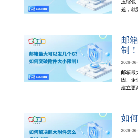
压缩包
题，就
邮箱
制
2026-06-
邮箱最
因、企
建立更
如
2026-06-