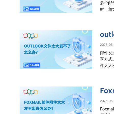
多个邮
时，超
ou
2026-06-
邮件发
享方式
件太大
Fo
2026-06-
Fox