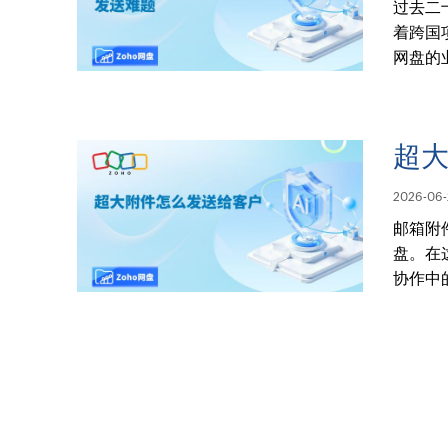
过去二
着跨国
网盘的
超
2026-06-
邮箱附
盘。在
协作中