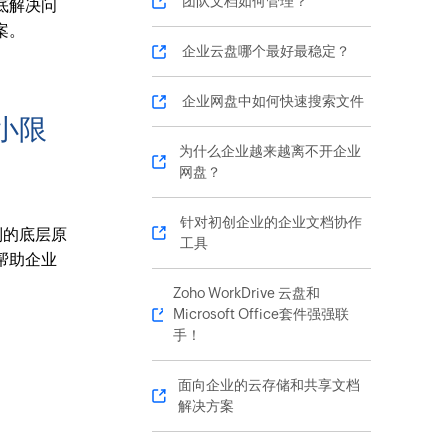
团队文档如何管理？
底解决问
案。
企业云盘哪个最好最稳定？
企业网盘中如何快速搜索文件
小限
为什么企业越来越离不开企业
网盘？
针对初创企业的企业文档协作
制的底层原
工具
帮助企业
Zoho WorkDrive 云盘和
Microsoft Office套件强强联
手！
面向企业的云存储和共享文档
解决方案