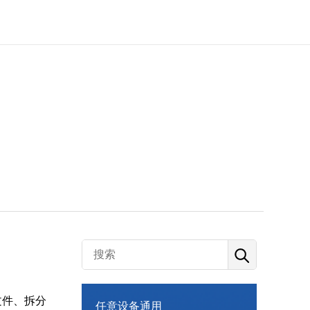
文件、拆分
任意设备通用