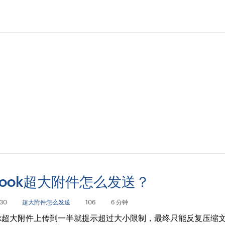
tlook超大附件怎么发送？
30
超大附件怎么发送
106
6 分钟
look超大附件上传到一半就提示超过大小限制，最终只能反复压缩