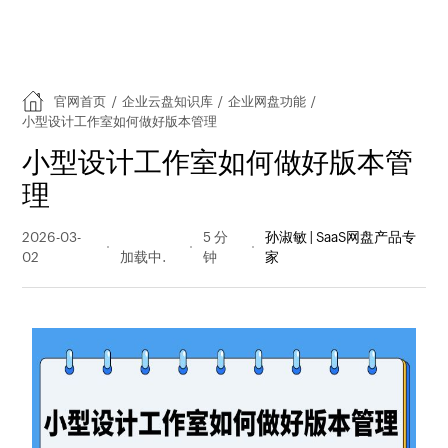
官网首页
/
企业云盘知识库
/
企业网盘功能
/
小型设计工作室如何做好版本管理
小型设计工作室如何做好版本管
理
2026-03-
54 阅读
5 分
孙淑敏 | SaaS网盘产品专
02
量
钟
家