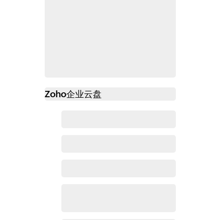
Zoho
企业云盘
必读