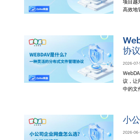
项目越
高效地
We
协
2026-07-
Web
议，让
中的文
小
2026-06-