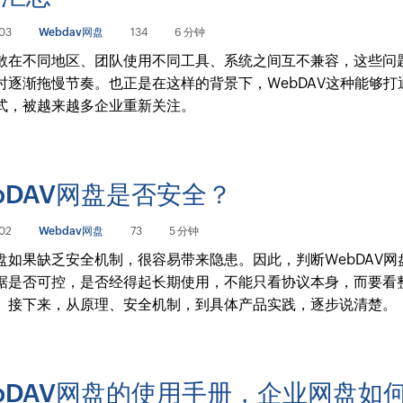
03
Webdav网盘
134
6 分钟
散在不同地区、团队使用不同工具、系统之间互不兼容，这些问
时逐渐拖慢节奏。也正是在这样的背景下，WebDAV这种能够打
式，被越来越多企业重新关注。
bDAV网盘是否安全？
02
Webdav网盘
73
5 分钟
盘如果缺乏安全机制，很容易带来隐患。因此，判断WebDAV网
据是否可控，是否经得起长期使用，不能只看协议本身，而要看
。接下来，从原理、安全机制，到具体产品实践，逐步说清楚。
bDAV网盘的使用手册，企业网盘如