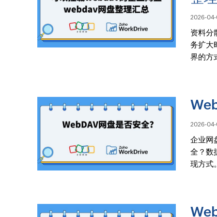
2026-04-
资料分
务扩大
界的方
We
2026-04-
企业网
全？数
现方式
We