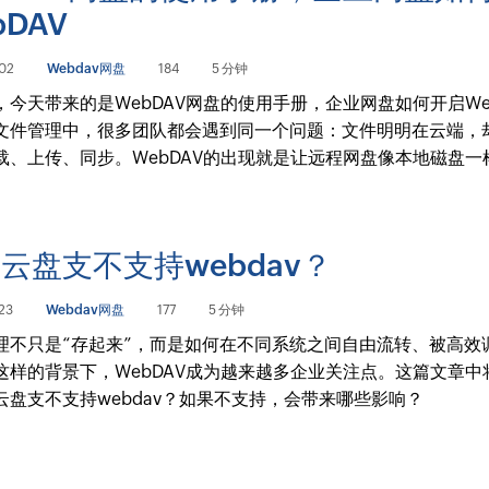
bDAV
02
Webdav网盘
184
5 分钟
，今天带来的是WebDAV网盘的使用手册，企业网盘如何开启We
文件管理中，很多团队都会遇到同一个问题：文件明明在云端，
载、上传、同步。WebDAV的出现就是让远程网盘像本地磁盘一
云盘支不支持webdav？
23
Webdav网盘
177
5 分钟
理不只是“存起来”，而是如何在不同系统之间自由流转、被高效
这样的背景下，WebDAV成为越来越多企业关注点。这篇文章中
云盘支不支持webdav？如果不支持，会带来哪些影响？