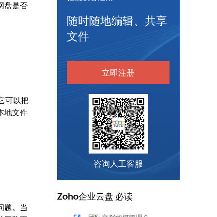
网盘是否
随时随地编辑、共享
文件
立即注册
，它可以把
本地文件
咨询人工客服
Zoho
企业云盘
必读
问题。当