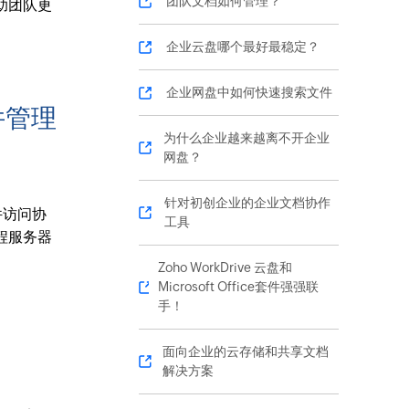
团队文档如何管理？
助团队更
企业云盘哪个最好最稳定？
企业网盘中如何快速搜索文件
件管理
为什么企业越来越离不开企业
网盘？
针对初创企业的企业文档协作
件访问协
工具
程服务器
Zoho WorkDrive 云盘和
Microsoft Office套件强强联
手！
面向企业的云存储和共享文档
解决方案