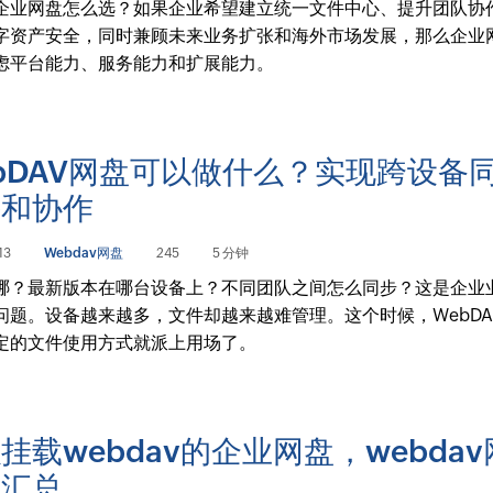
企业网盘怎么选？如果企业希望建立统一文件中心、提升团队协
字资产安全，同时兼顾未来业务扩张和海外市场发展，那么企业
虑平台能力、服务能力和扩展能力。
bDAV网盘可以做什么？实现跨设备
份和协作
13
Webdav网盘
245
5 分钟
哪？最新版本在哪台设备上？不同团队之间怎么同步？这是企业
问题。设备越来越多，文件却越来越难管理。这个时候，WebDA
定的文件使用方式就派上用场了。
挂载webdav的企业网盘，webda
理汇总