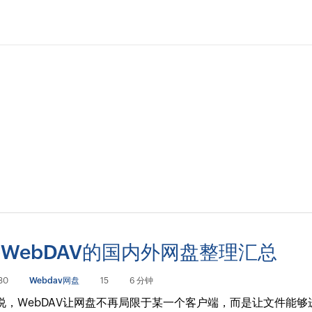
WebDAV的国内外网盘整理汇总
30
Webdav网盘
15
6 分钟
说，WebDAV让网盘不再局限于某一个客户端，而是让文件能够