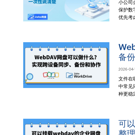
小公司
保护数
优先考
We
备
2026-04-
文件在
中常见
种更稳
可以
整