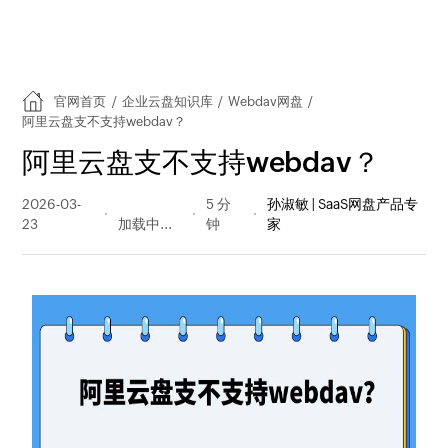
官网首页
/
企业云盘知识库
/
Webdav网盘
/
阿里云盘支不支持webdav？
阿里云盘支不支持webdav？
2026-03-
174 阅读
5 分
孙淑敏 | SaaS网盘产品专
23
量
钟
家