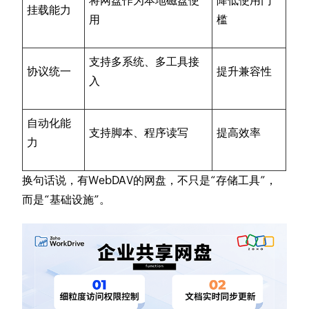
将网盘作为本地磁盘使
降低使用门
挂载能力
用
槛
支持多系统、多工具接
协议统一
提升兼容性
入
自动化能
支持脚本、程序读写
提高效率
力
换句话说，有WebDAV的网盘，不只是“存储工具”，
而是“基础设施”。