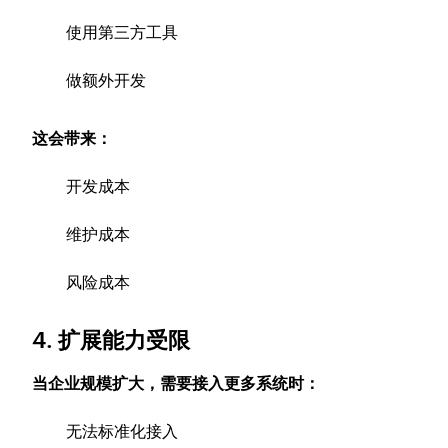
使用第三方工具
做额外开发
这会带来：
开发成本
维护成本
风险成本
4. 扩展能力受限
当企业规模扩大，需要接入更多系统时：
无法标准化接入