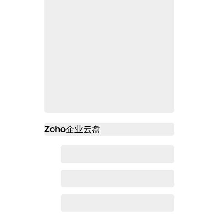
Zoho
企业云盘
必读