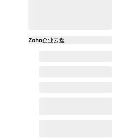
Zoho
企业云盘
必读