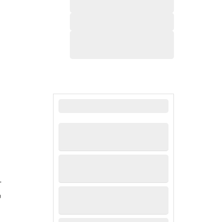
最新新闻
节
中