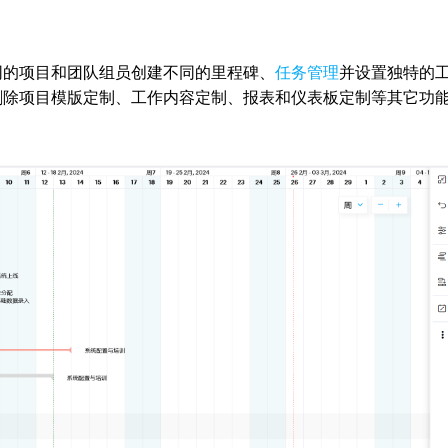
同的项目和团队组员创建不同的里程碑、
任务管理
并设置独特的
删除项目模版定制、工作内容定制、报表和仪表板定制等其它功