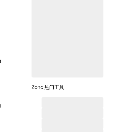
哪
Zoho 热门工具
的